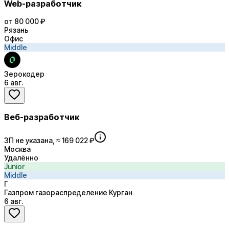
Web-разработчик
от 80 000 ₽
Рязань
Офис
Middle
Зерокодер
6 авг.
Веб-разработчик
ЗП не указана, ≈ 169 022 ₽
Москва
Удалённо
Junior
Middle
Г
Газпром газораспределение Курган
6 авг.