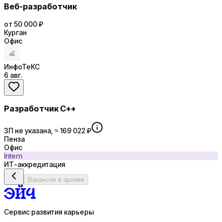
Веб-разработчик
от 50 000 ₽
Курган
Офис
ИнфоТеКС
6 авг.
Разработчик C++
ЗП не указана, ≈ 169 022 ₽
Пенза
Офис
Intern
ИТ-аккредитация
Вакансия в архиве
Сервис развития карьеры