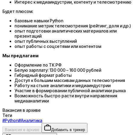
Интерес к медиаиндустрии, контенту и телесмотрению
Будет плюсом:
базовые навыки Python
понимание метрик телесмотрения (рейтинг, доля и др.)
опыт подготовки аналитических материалов или
презентаций
опыт публичных выступлений
опыт работы с соцсетями или контентом
Мы предлагаем
Оформление по ТК РФ
Белую зарплату: 130 000 – 160 000 рублей
Гибридный формат работы
Доступ к большим массивам данных телесмотрения
Работу на стыке аналитики и медиаиндустрии
Участие в формировании публичной аналитики рынка
Возможность быстро расти внутри направления
медиааналитики
Вакансия в архиве
Теги
#
Python
#
Аналитика
Вакансия в архиве
Добавить в трекер