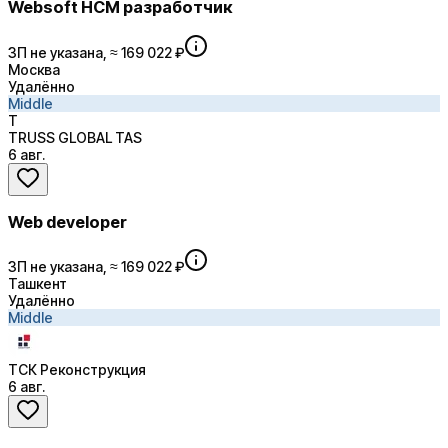
Websoft HCM разработчик
ЗП не указана, ≈ 169 022 ₽
Москва
Удалённо
Middle
T
TRUSS GLOBAL TAS
6 авг.
Web developer
ЗП не указана, ≈ 169 022 ₽
Ташкент
Удалённо
Middle
ТСК Реконструкция
6 авг.