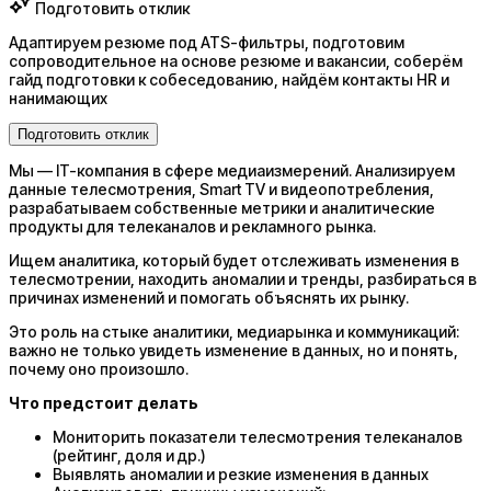
Подготовить отклик
Адаптируем резюме под ATS-фильтры, подготовим
сопроводительное на основе резюме и вакансии, соберём
гайд подготовки к собеседованию, найдём контакты HR и
нанимающих
Подготовить отклик
Мы — IT-компания в сфере медиаизмерений. Анализируем
данные телесмотрения, Smart TV и видеопотребления,
разрабатываем собственные метрики и аналитические
продукты для телеканалов и рекламного рынка.
Ищем аналитика, который будет отслеживать изменения в
телесмотрении, находить аномалии и тренды, разбираться в
причинах изменений и помогать объяснять их рынку.
Это роль на стыке аналитики, медиарынка и коммуникаций:
важно не только увидеть изменение в данных, но и понять,
почему оно произошло.
Что предстоит делать
Мониторить показатели телесмотрения телеканалов
(рейтинг, доля и др.)
Выявлять аномалии и резкие изменения в данных