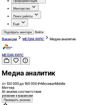
Профориентация
Менторство
Поиск работы
Ещё
Подобрать ментора
Войти
Вакансии
МЕДИА ХИЛС
Медиа аналитик
МЕДИА ХИЛС
Медиа аналитик
от 130 000 до 160 000 ₽
•
Москва
•
Middle
Мэтчер
AI-анализ соответствия
резюме к вакансии
Проверить резюме