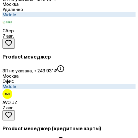
Москва
Удалённо
Middle
Сбер
7 авг.
Product менеджер
ЗП не указана, ≈ 243 931 ₽
Москва
Офис
Middle
AVO.UZ
7 авг.
Product менеджер (кредитные карты)