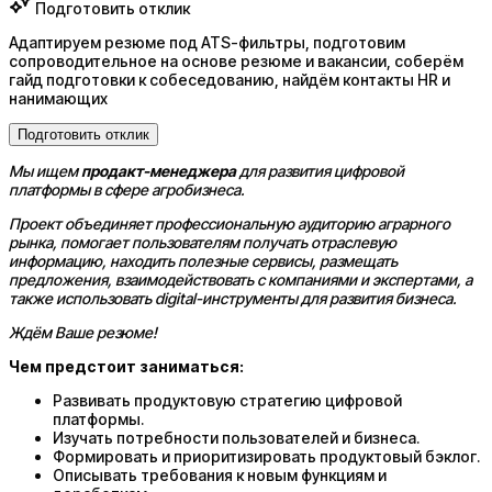
Подготовить отклик
Адаптируем резюме под ATS-фильтры, подготовим
сопроводительное на основе резюме и вакансии, соберём
гайд подготовки к собеседованию, найдём контакты HR и
нанимающих
Подготовить отклик
Мы ищем
продакт-менеджера
для развития цифровой
платформы в сфере агробизнеса.
Проект объединяет профессиональную аудиторию аграрного
рынка, помогает пользователям получать отраслевую
информацию, находить полезные сервисы, размещать
предложения, взаимодействовать с компаниями и экспертами, а
также использовать digital-инструменты для развития бизнеса.
Ждём Ваше резюме!
Чем предстоит заниматься:
Развивать продуктовую стратегию цифровой
платформы.
Изучать потребности пользователей и бизнеса.
Формировать и приоритизировать продуктовый бэклог.
Описывать требования к новым функциям и