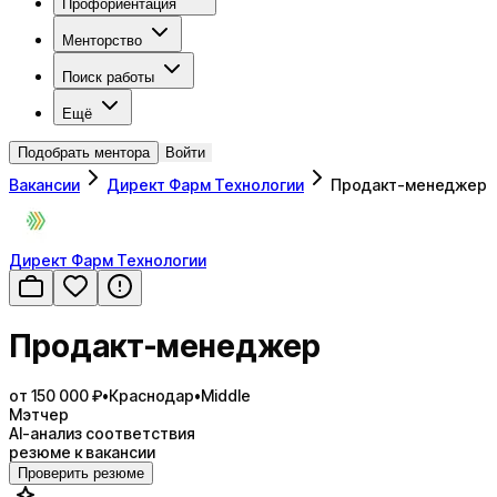
Профориентация
Менторство
Поиск работы
Ещё
Подобрать ментора
Войти
Вакансии
Директ Фарм Технологии
Продакт-менеджер
Директ Фарм Технологии
Продакт-менеджер
от 150 000 ₽
•
Краснодар
•
Middle
Мэтчер
AI-анализ соответствия
резюме к вакансии
Проверить резюме