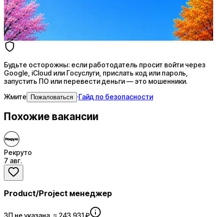
AI генерация сопроводительных писем
4 990 ₽/мес
Купить доступ
Будьте осторожны: если работодатель просит войти через
Google, iCloud или Госуслуги, прислать код или пароль,
запустить ПО или перевести деньги — это мошенники.
Жмите
·
Гайд по безопасности
Пожаловаться
Похожие вакансии
Рекруто
7 авг.
Product/Project менеджер
ЗП не указана, ≈ 243 931 ₽