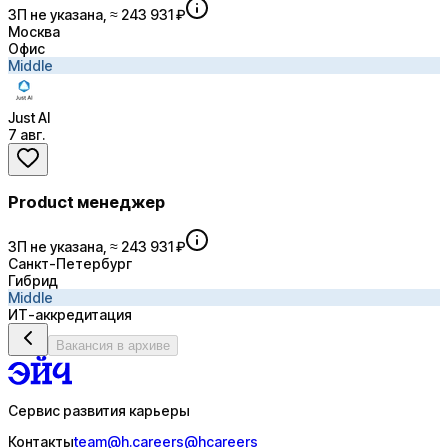
ЗП не указана, ≈ 243 931 ₽
Москва
Офис
Middle
Just AI
7 авг.
Product менеджер
ЗП не указана, ≈ 243 931 ₽
Санкт-Петербург
Гибрид
Middle
ИТ-аккредитация
Вакансия в архиве
Сервис развития карьеры
Контакты
team@h.careers
@hcareers