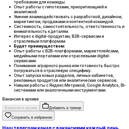
требования для команды.
Опыт работы с гипотезами, приоритизацией и
аналитикой.
Умение взаимодействовать с разработкой, дизайном,
маркетингом, продажами и контентной командой.
Системность, самостоятельность, ответственность и
внимательность к деталям.
Интерес к digital-продуктам, B2B-сервисам и
отраслевым платформам.
Будет преимуществом:
Опыт работы с B2B-платформами, маркетплейсами,
медийными порталами или отраслевыми digital-
сервисами.
Понимание аграрного рынка или готовность быстро
погружаться в отраслевую специфику.
Опыт запуска новых разделов, личных кабинетов,
рекламных продуктов или аналитических сервисов.
Навыки работы с Яндекс.Метрикой, Google Analytics, BI-
системами или аналогичными инструментами.
Вакансия в архиве
Вакансия в архиве
Добавить в трекер
Сохранить в избранное
Наш телеграм канал с вакансиями каждый день