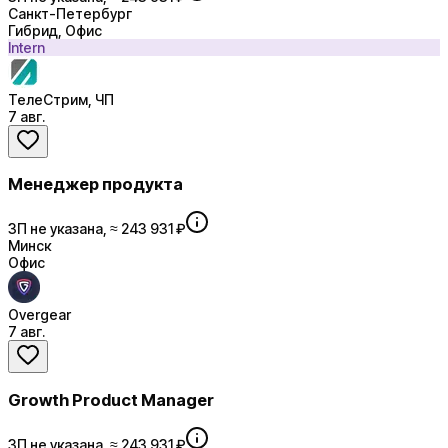
Санкт-Петербург
Гибрид, Офис
Intern
ТелеСтрим, ЧП
7 авг.
Менеджер продукта
ЗП не указана, ≈ 243 931 ₽
Минск
Офис
Overgear
7 авг.
Growth Product Manager
ЗП не указана, ≈ 243 931 ₽