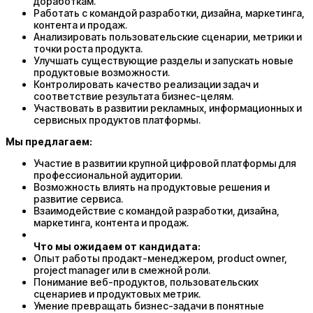
доработкам.
Работать с командой разработки, дизайна, маркетинга,
контента и продаж.
Анализировать пользовательские сценарии, метрики и
точки роста продукта.
Улучшать существующие разделы и запускать новые
продуктовые возможности.
Контролировать качество реализации задач и
соответствие результата бизнес-целям.
Участвовать в развитии рекламных, информационных и
сервисных продуктов платформы.​​​
Мы предлагаем:
Участие в развитии крупной цифровой платформы для
профессиональной аудитории.
Возможность влиять на продуктовые решения и
развитие сервиса.
Взаимодействие с командой разработки, дизайна,
маркетинга, контента и продаж.
Что мы ожидаем от кандидата:
Опыт работы продакт-менеджером, product owner,
project manager или в смежной роли.
Понимание веб-продуктов, пользовательских
сценариев и продуктовых метрик.
Умение превращать бизнес-задачи в понятные