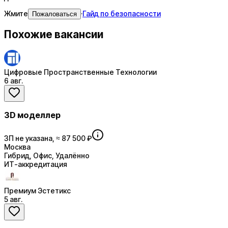
Жмите
·
Гайд по безопасности
Пожаловаться
Похожие вакансии
Цифровые Пространственные Технологии
6 авг.
3D моделлер
ЗП не указана, ≈ 87 500 ₽
Москва
Гибрид, Офис, Удалённо
ИТ-аккредитация
Премиум Эстетикс
5 авг.