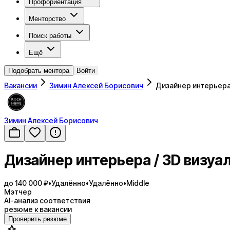
Профориентация
Менторство
Поиск работы
Ещё
Подобрать ментора
Войти
Вакансии
Зимин Алексей Борисович
Дизайнер интерьера
Зимин Алексей Борисович
Дизайнер интерьера / 3D визуал
до 140 000 ₽
•
Удалённо
•
Удалённо
•
Middle
Мэтчер
AI-анализ соответствия
резюме к вакансии
Проверить резюме