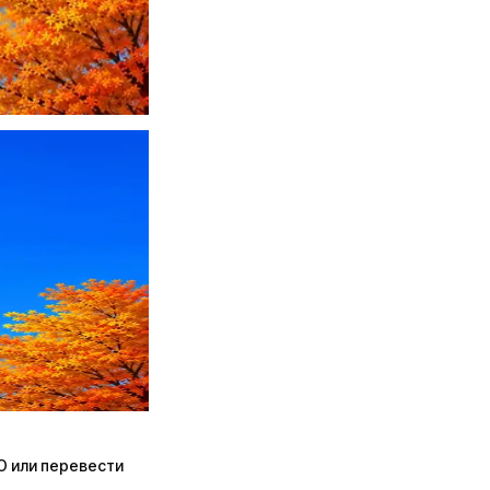
ПО или перевести
ПО или перевести