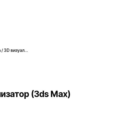
 / 3D визуал…
изатор (3ds Max)