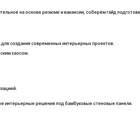
ельное на основе резюме и вакансии, соберём гайд подготовк
а для создания современных интерьерных проектов.
ским хаосом.
зацией.
ые интерьерные решения под бамбуковые стеновые панели.