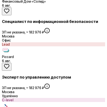
Финансовый Дом «Солид»
6 авг.
Специалист по информационной безопасности
ЗП не указана, ≈ 182 976 ₽
Москва
Офис
Lead
Piccard
6 авг.
Эксперт по управлению доступом
ЗП не указана, ≈ 182 976 ₽
Москва
Удалённо
C-level