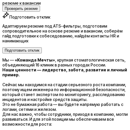
резюме к вакансии
Проверить резюме
Подготовить отклик
Адаптируем резюме под ATS-фильтры, подготовим
сопроводительное на основе резюме и вакансии, соберём
гайд подготовки к собеседованию, найдём контакты HR и
нанимающих
Подготовить отклик
Мы —
«Команда Мечты»
, крупная стоматологическая сеть,
объединяющий 16 клиник в разных городах России.
Наши ценности — лидерство, забота, развитие и личный
пример.
Сейчас мы находимся на стадии серьезного роста компании,
поэтому ищем инженера по информационной безопасности,
который станет экспертом по мониторингу, расследованию
инцидентов и настройке средств защиты.
Это не бумажная работа — вы будете напрямую работать с
логами, сетями и железом.
Для нас важно, чтобы сотрудники, приходя в компанию, могли
развиваться. И для этой позиции мы обеспечиваем все
возможности для роста: