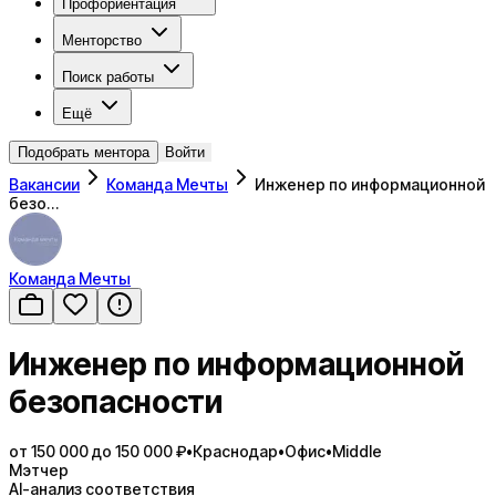
Профориентация
Менторство
Поиск работы
Ещё
Подобрать ментора
Войти
Вакансии
Команда Мечты
Инженер по информационной
безо…
Команда Мечты
Инженер по информационной
безопасности
от 150 000 до 150 000 ₽
•
Краснодар
•
Офис
•
Middle
Мэтчер
AI-анализ соответствия