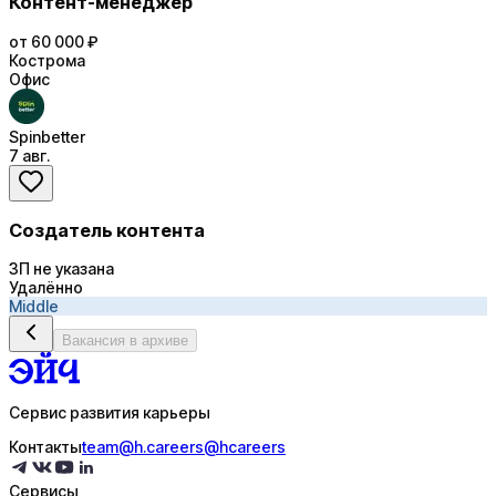
Контент-менеджер
от 60 000 ₽
Кострома
Офис
Spinbetter
7 авг.
Создатель контента
ЗП не указана
Удалённо
Middle
Вакансия в архиве
Сервис развития карьеры
Контакты
team@h.careers
@hcareers
Сервисы