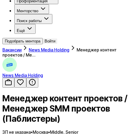
Профориентация
Менторство
Поиск работы
Ещё
Подобрать ментора
Войти
Вакансии
News Media Holding
Менеджер контент
проектов / Ме…
News Media Holding
Менеджер контент проектов /
Менеджер SMM проектов
(Паблистеры)
ЗП не указана
•
Москва
•
Middle, Senior