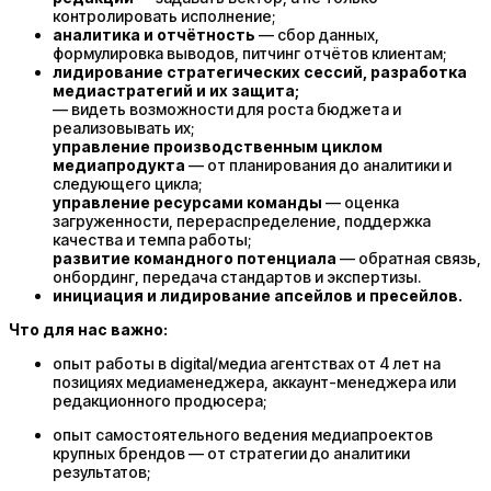
контролировать исполнение;
аналитика и отчётность
— сбор данных,
формулировка выводов, питчинг отчётов клиентам;
лидирование стратегических сессий, разработка
медиастратегий и их защита;
— видеть возможности для роста бюджета и
реализовывать их;
управление производственным циклом
медиапродукта
— от планирования до аналитики и
следующего цикла;
управление ресурсами команды
— оценка
загруженности, перераспределение, поддержка
качества и темпа работы;
развитие командного потенциала
— обратная связь,
онбординг, передача стандартов и экспертизы.
инициация и лидирование апсейлов и пресейлов.
Что для нас важно:
опыт работы в digital/медиа агентствах от 4 лет на
позициях медиаменеджера, аккаунт-менеджера или
редакционного продюсера;
опыт самостоятельного ведения медиапроектов
крупных брендов — от стратегии до аналитики
результатов;