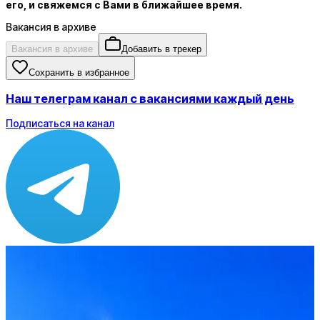
его, и свяжемся с Вами в ближайшее время.
Вакансия в архиве
Вакансия в архиве
Добавить в трекер
Сохранить в избранное
Наш телеграм канал с вакансиями каждый день
Подписаться на канал
Зарплата
ЗП не указана
Локация
Москва
Опыт
Middle, Senior