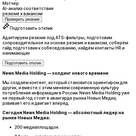
Мэтчер
AI-анализ соответствия
резюме к вакансии
Проверить резюме
Подготовить отклик
Адаптируем резюме под ATS-фильтры, подготовим
сопроводительное на основе резюме и вакансии, соберём
гайд подготовки к собеседованию, найдём контакты HR и
нанимающих
Подготовить отклик
News Media Holding — холдинг нового времени
Мы создаём контент, который становится ориентиром для
других, и вместе с этим меняем современную культуру
потребления информации в России. News Media Holding уже
не первый год стоит в авангарде рынка Новых Медиа,
рзвивает его и двигает вперёд.
Сегодня News Media Holding — абсолютный лидер на
рынке Новых Медиа:
200 медиаплощадок