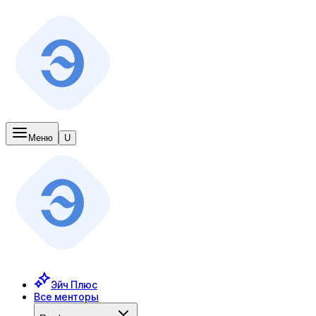
Меню
U
Эйч Плюс
Все менторы