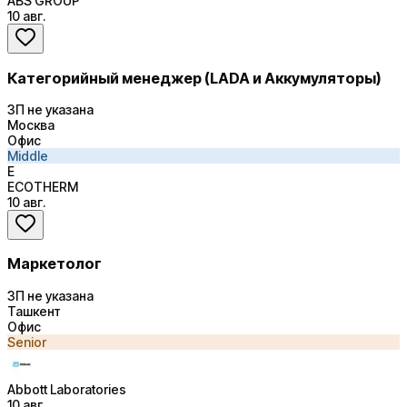
ABS GROUP
10 авг.
Категорийный менеджер (LADA и Аккумуляторы)
ЗП не указана
Москва
Офис
Middle
E
ECOTHERM
10 авг.
Маркетолог
ЗП не указана
Ташкент
Офис
Senior
Abbott Laboratories
10 авг.