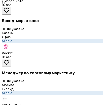
Диалог-Авто
10 авг.
Бренд-маркетолог
ЗП не указана
Казань
Офис
Middle
Reckitt
10 авг.
Менеджер по торговому маркетингу
ЗП не указана
Москва
Гибрид
Middle