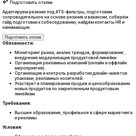
Подготовить отклик
Адаптируем резюме под ATS-фильтры, подготовим
сопроводительное на основе резюме и вакансии, соберём
гайд подготовки к собеседованию, найдём контакты HR и
нанимающих
Подготовить отклик
Обязанности:
Мониторинг рынка, анализ трендов, формирование ,
внедрение модернизация продуктовой линейки.
Организация рекламных компаний (онлайн и оффлайн
мероприятия).
Организация и контроль разработки дизайн-макетов
упаковки, рекламных носителей.
Участвует в планировании продаж и ценообразовании
новых продуктов по закрепленным продуктовым
линейкам.
Требования:
Высшее образование, профильное в сфере маркетинга
и рекламы
Условия: