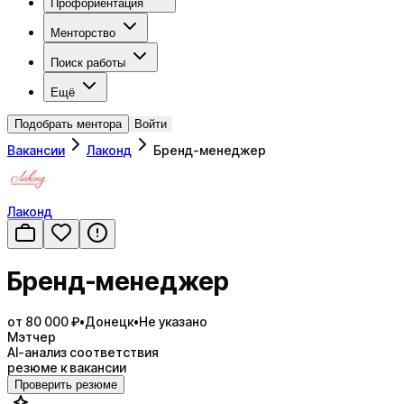
Профориентация
Менторство
Поиск работы
Ещё
Подобрать ментора
Войти
Вакансии
Лаконд
Бренд-менеджер
Лаконд
Бренд-менеджер
от 80 000 ₽
•
Донецк
•
Не указано
Мэтчер
AI-анализ соответствия
резюме к вакансии
Проверить резюме