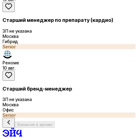
Старший менеджер по препарату (кардио)
ЗП не указана
Москва
Гибрид
Senior
Реноме
10 авг.
Старший бренд-менеджер
ЗП не указана
Москва
Офис
Senior
Вакансия в архиве