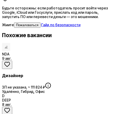
Будьте осторожны: если работодатель просит войти через
Google, iCloud или Госуслуги, прислать код или пароль,
запустить ПО или перевести деньги — это мошенники.
Жмите
·
Гайд по безопасности
Пожаловаться
Похожие вакансии
NDA
9 авг.
Дизайнер
ЗП не указана, ≈ 111 824 ₽
Удалённо, Гибрид, Офис
D
DEEP
8 авг.