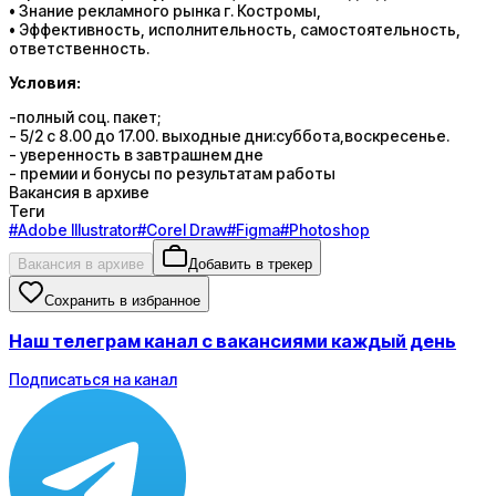
• Знание рекламного рынка г. Костромы,
• Эффективность, исполнительность, самостоятельность,
ответственность.
Условия:
-полный соц. пакет;
- 5/2 с 8.00 до 17.00. выходные дни:суббота,воскресенье.
- уверенность в завтрашнем дне
- премии и бонусы по результатам работы
Вакансия в архиве
Теги
#
Adobe Illustrator
#
Corel Draw
#
Figma
#
Photoshop
Вакансия в архиве
Добавить в трекер
Сохранить в избранное
Наш телеграм канал с вакансиями каждый день
Подписаться на канал