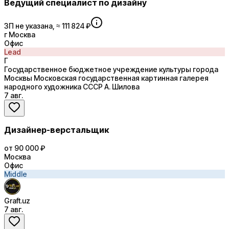
Ведущий специалист по дизайну
ЗП не указана, ≈ 111 824 ₽
г Москва
Офис
Lead
Г
Государственное бюджетное учреждение культуры города
Москвы Московская государственная картинная галерея
народного художника СССР А. Шилова
7 авг.
Дизайнер-верстальщик
от 90 000 ₽
Москва
Офис
Middle
Graft.uz
7 авг.