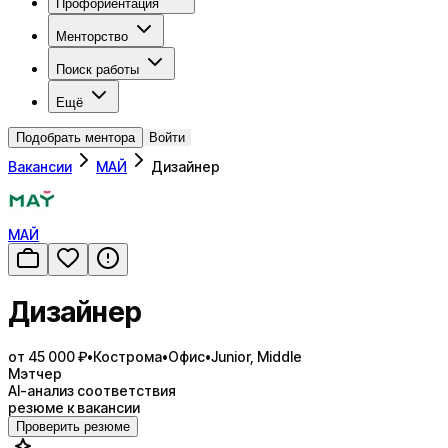
Профориентация
Менторство
Поиск работы
Ещё
Подобрать ментора
Войти
Вакансии
МАЙ
Дизайнер
МАЙ
Дизайнер
от 45 000 ₽
•
Кострома
•
Офис
•
Junior, Middle
Мэтчер
AI-анализ соответствия
резюме к вакансии
Проверить резюме