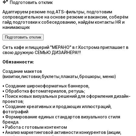
Подготовить отклик
Адаптируем резюме под ATS-фильтры, подготовим
сопроводительное на основе резюме и вакансии, соберём
гайд подготовки к собеседованию, найдём контакты HR и
нанимающих
Подготовить отклик
Сеть кафе и пиццерий "МЕРАНО" в г.Кострома приглашает в
свою дружную СЕМЬЮ ДИЗАЙНЕРА!!!
Обязанности:
Создание макетов
(визитки,листовки,буклеты,плакаты,брошюры, меню)
• Создание широкоформатных баннеров,
• Обработка фотоматериалов, ретушь;
• Поиск новых визуальных решений для оформления дизайн-
проектов;
• Создание креативных и продающих иллюстраций,
фотографий
• Формирование единых стандартов визуального стиля
бренда.
• Работа с готовым контентом
• Анализ маркетинговой активности конкурентов (акции,