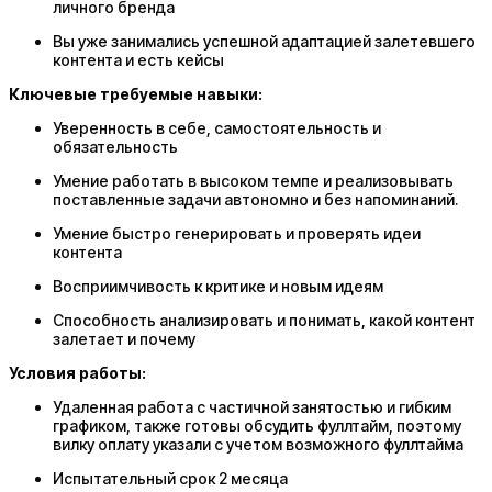
личного бренда
Вы уже занимались успешной адаптацией залетевшего
контента и есть кейсы
Ключевые требуемые навыки:
Уверенность в себе, самостоятельность и
обязательность
Умение работать в высоком темпе и реализовывать
поставленные задачи автономно и без напоминаний.
Умение быстро генерировать и проверять идеи
контента
Восприимчивость к критике и новым идеям
Способность анализировать и понимать, какой контент
залетает и почему
Условия работы:
Удаленная работа с частичной занятостью и гибким
графиком, также готовы обсудить фуллтайм, поэтому
вилку оплату указали с учетом возможного фуллтайма
Испытательный срок 2 месяца