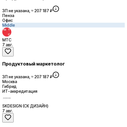
ЗП не указана, ≈ 207 187 ₽
Пенза
Офис
Middle
МТС
7 авг.
Продуктовый маркетолог
ЗП не указана, ≈ 207 187 ₽
Москва
Гибрид
ИТ-аккредитация
SKDESIGN (СК ДИЗАЙН)
7 авг.