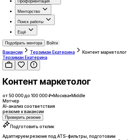
Профориентация
Менторство
Поиск работы
Ещё
Подобрать ментора
Войти
Вакансии
Терзиман Екатерина
Контент маркетолог
Терзиман Екатерина
Контент маркетолог
от 50 000 до 100 000 ₽
•
Москва
•
Middle
Мэтчер
AI-анализ соответствия
резюме к вакансии
Проверить резюме
Подготовить отклик
Адаптируем резюме под ATS-фильтры, подготовим