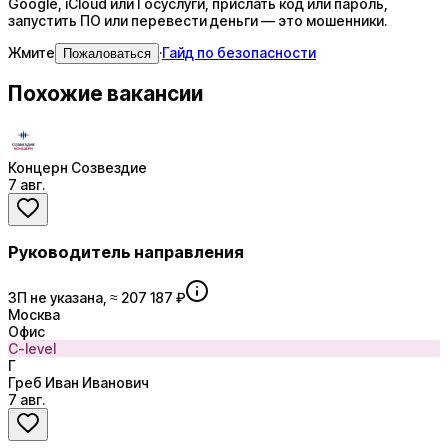
Google, iCloud или Госуслуги, прислать код или пароль,
запустить ПО или перевести деньги — это мошенники.
Жмите
·
Гайд по безопасности
Пожаловаться
Похожие вакансии
Концерн Созвездие
7 авг.
Руководитель направления
ЗП не указана, ≈ 207 187 ₽
Москва
Офис
C-level
Г
Греб Иван Иванович
7 авг.