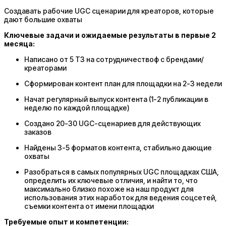
Создавать рабочие UGC сценарии для креаторов, которые
дают большие охваты
Ключевые задачи и ожидаемые результаты в первые 2
месяца:
Написано от 5 ТЗ на сотрудничествоф с брендами/
креаторами
Сформирован контент план для площадки на 2-3 недели
Начат регулярный выпуск контента (1-2 публикации в
неделю по каждой площадке)
Создано 20-30 UGC-сценариев для действующих
заказов
Найдены 3-5 форматов контента, стабильно дающие
охваты
Разобраться в самых популярных UGC площадках США,
определить их ключевые отличия, и найти то, что
максимально близко похоже на наш продукт для
использования этих наработок для ведения соцсетей,
съемки контента от имени площадки
Требуемые опыт и компетенции: