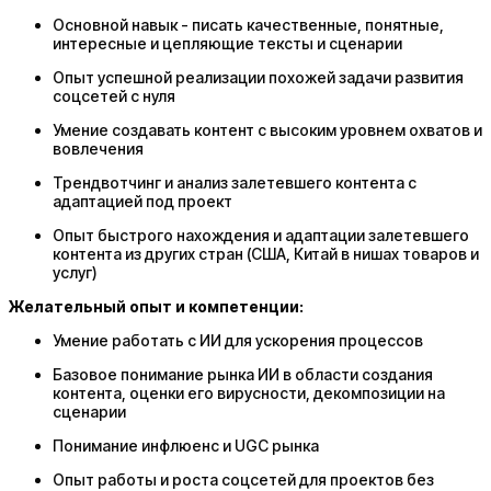
Основной навык - писать качественные, понятные,
интересные и цепляющие тексты и сценарии
Опыт успешной реализации похожей задачи развития
соцсетей с нуля
Умение создавать контент с высоким уровнем охватов и
вовлечения
Трендвотчинг и анализ залетевшего контента с
адаптацией под проект
Опыт быстрого нахождения и адаптации залетевшего
контента из других стран (США, Китай в нишах товаров и
услуг)
Желательный опыт и компетенции:
Умение работать с ИИ для ускорения процессов
Базовое понимание рынка ИИ в области создания
контента, оценки его вирусности, декомпозиции на
сценарии
Понимание инфлюенс и UGC рынка
Опыт работы и роста соцсетей для проектов без