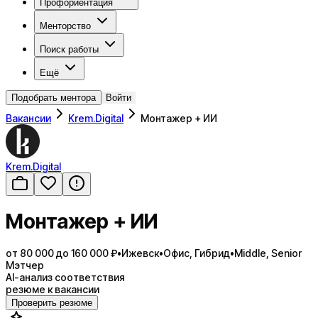
Профориентация
Менторство
Поиск работы
Ещё
Подобрать ментора
Войти
Вакансии
Krem.Digital
Монтажер + ИИ
Krem.Digital
Монтажер + ИИ
от 80 000 до 160 000 ₽
•
Ижевск
•
Офис, Гибрид
•
Middle, Senior
Мэтчер
AI-анализ соответствия
резюме к вакансии
Проверить резюме