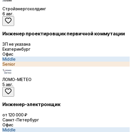
Стройэнергохолдинг
6 авг.
Инженер проектировщик первичной коммутации
ЗП не указана
Екатеринбург
Офис
Middle
Senior
ЛОМО-МЕТЕО
5 авг.
Инженер-электронщик
от 120 000 ₽
Санкт-Петербург
Офис
Middle