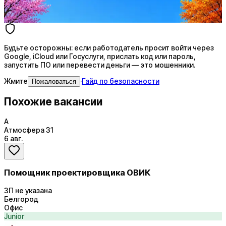
4 990 ₽/мес
Купить доступ
Будьте осторожны: если работодатель просит войти через
Google, iCloud или Госуслуги, прислать код или пароль,
запустить ПО или перевести деньги — это мошенники.
Жмите
·
Гайд по безопасности
Пожаловаться
Похожие вакансии
А
Атмосфера 31
6 авг.
Помощник проектировщика ОВИК
ЗП не указана
Белгород
Офис
Junior