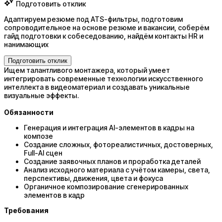
Подготовить отклик
Адаптируем резюме под ATS-фильтры, подготовим
сопроводительное на основе резюме и вакансии, соберём
гайд подготовки к собеседованию, найдём контакты HR и
нанимающих
Подготовить отклик
Ищем талантливого монтажера, который умеет
интегрировать современные технологии искусственного
интеллекта в видеоматериал и создавать уникальные
визуальные эффекты.
Обязанности
Генерация и интеграция AI-элементов в кадры на
композе
Создание сложных, фотореалистичных, достоверных,
Full-AI сцен
Создание заявочных планов и проработка деталей
Анализ исходного материала с учётом камеры, света,
перспективы, движения, цвета и фокуса
Органичное композирование сгенерированных
элементов в кадр
Требования