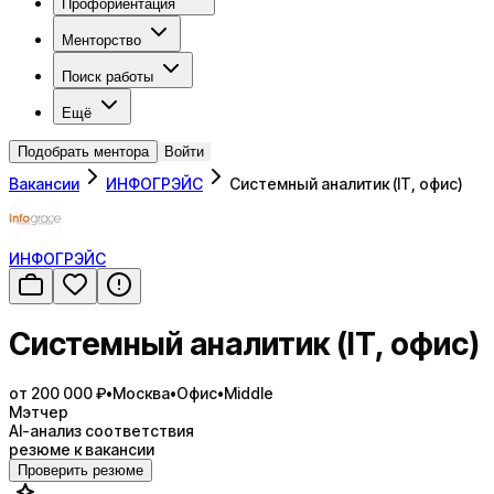
Профориентация
Менторство
Поиск работы
Ещё
Подобрать ментора
Войти
Вакансии
ИНФОГРЭЙС
Системный аналитик (IT, офис)
ИНФОГРЭЙС
Системный аналитик (IT, офис)
от 200 000 ₽
•
Москва
•
Офис
•
Middle
Мэтчер
AI-анализ соответствия
резюме к вакансии
Проверить резюме