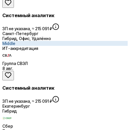
Системный аналитик
ЗП не указана, ≈ 215 091 ₽
Санкт-Петербург
Гибрид, Офис, Удалённо
Middle
ИТ-аккредитация
Группа СВЭЛ
8 авг.
Системный аналитик
ЗП не указана, ≈ 215 091 ₽
Екатеринбург
Гибрид
Сбер