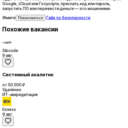
Google, iCloud или Госуслуги, прислать код или пароль,
запустить ПО или перевести деньги — это мошенники.
Жмите
·
Гайд по безопасности
Пожаловаться
Похожие вакансии
Sibcode
9 авг.
Системный аналитик
от 50 000 ₽
Удалённо
ИТ-аккредитация
Exness
9 авг.