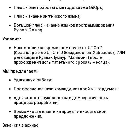
Плюс - опыт работы с методологией GitOps;
Плюс - знание английского языка;
Большой плюс - знание языков программирования
Python, Golang.
Условия:
Нахождение во временном поясе от UTC +7
(Красноярск) до UTC +10 (Владивосток, Хабаровск) ИЛИ
релокация в Куала-Лумпур (Малайзия) после
прохождения испытательного срока (3 месяца).
Мы предлагаем:
Удаленную работу;
Профессиональную команду, которой мы гордимся;
Адекватность руководства и демократичность
процесса разработки;
Возможность влиять на проект и вносить свои
предложения.
Вакансия в архиве