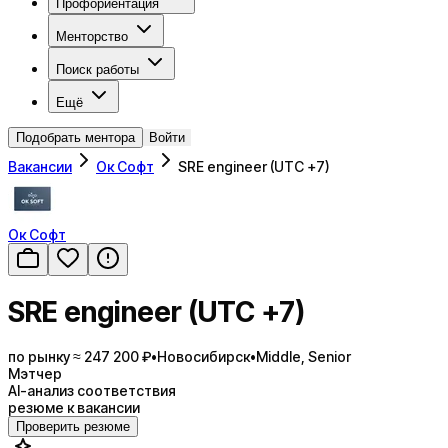
Профориентация
Менторство
Поиск работы
Ещё
Подобрать ментора
Войти
Вакансии
Ок Софт
SRE engineer (UTC +7)
Ок Софт
SRE engineer (UTC +7)
по рынку ≈ 247 200 ₽
•
Новосибирск
•
Middle, Senior
Мэтчер
AI-анализ соответствия
резюме к вакансии
Проверить резюме