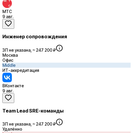
МТС
9 авг.
Инженер сопровождения
ЗП не указана, ≈ 247 200 ₽
Москва
Офис
Middle
ИТ-аккредитация
ВКонтакте
9 авг.
Team Lead SRE-команды
ЗП не указана, ≈ 247 200 ₽
Удалённо