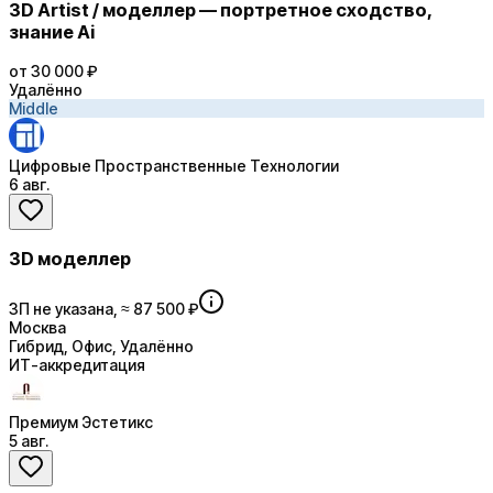
3D Artist / моделлер — портретное сходство,
знание Ai
от 30 000 ₽
Удалённо
Middle
Цифровые Пространственные Технологии
6 авг.
3D моделлер
ЗП не указана, ≈ 87 500 ₽
Москва
Гибрид, Офис, Удалённо
ИТ-аккредитация
Премиум Эстетикс
5 авг.