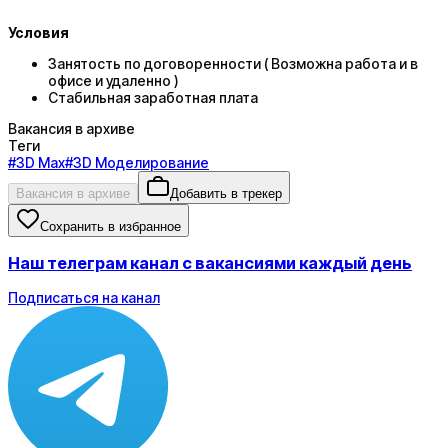
Условия
Занятость по договоренности ( Возможна работа и в
офисе и удаленно )
Стабильная заработная плата
Вакансия в архиве
Теги
#
3D Max
#
3D Моделирование
Вакансия в архиве
Добавить в трекер
Сохранить в избранное
Наш телеграм канал с вакансиями каждый день
Подписаться на канал