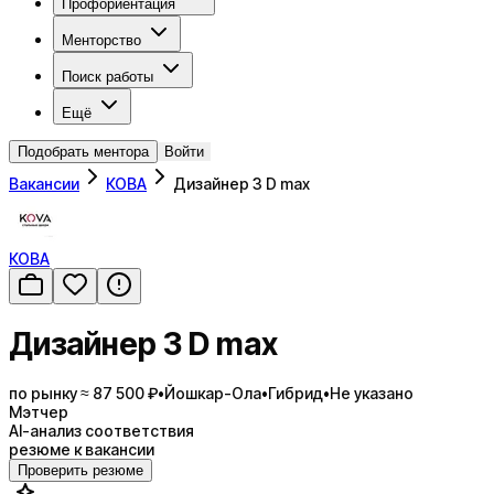
Профориентация
Менторство
Поиск работы
Ещё
Подобрать ментора
Войти
Вакансии
КОВА
Дизайнер 3 D max
КОВА
Дизайнер 3 D max
по рынку ≈ 87 500 ₽
•
Йошкар-Ола
•
Гибрид
•
Не указано
Мэтчер
AI-анализ соответствия
резюме к вакансии
Проверить резюме