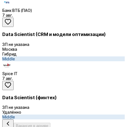
Банк ВТБ (ПАО)
7 авг.
Data Scientist (CRM и модели оптимизации)
ЗП не указана
Москва
Гибрид
Middle
Spice IT
7 авг.
Data Scientist (финтех)
ЗП не указана
Удалённо
Middle
Вакансия в архиве