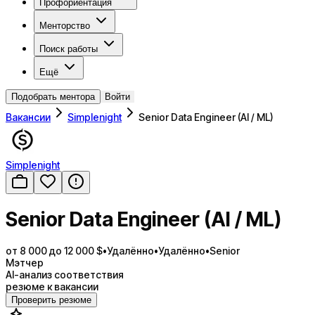
Профориентация
Менторство
Поиск работы
Ещё
Подобрать ментора
Войти
Вакансии
Simplenight
Senior Data Engineer (AI / ML)
Simplenight
Senior Data Engineer (AI / ML)
от 8 000 до 12 000 $
•
Удалённо
•
Удалённо
•
Senior
Мэтчер
AI-анализ соответствия
резюме к вакансии
Проверить резюме