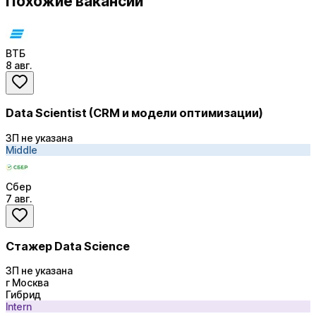
Похожие вакансии
ВТБ
8 авг.
Data Scientist (CRM и модели оптимизации)
ЗП не указана
Middle
Сбер
7 авг.
Стажер Data Science
ЗП не указана
г Москва
Гибрид
Intern