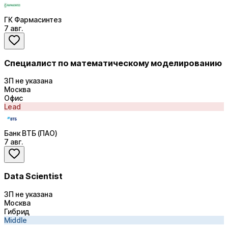
ГК Фармасинтез
7 авг.
Специалист по математическому моделированию
ЗП не указана
Москва
Офис
Lead
Банк ВТБ (ПАО)
7 авг.
Data Scientist
ЗП не указана
Москва
Гибрид
Middle