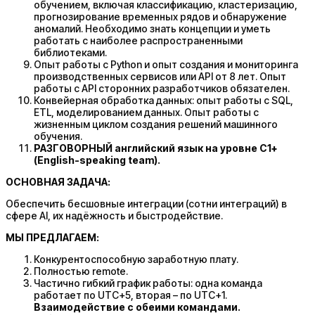
обучением, включая классификацию, кластеризацию,
прогнозирование временных рядов и обнаружение
аномалий. Необходимо знать концепции и уметь
работать с наиболее распространенными
библиотеками.
Опыт работы с Python и опыт создания и мониторинга
производственных сервисов или API от 8 лет. Опыт
работы с API сторонних разработчиков обязателен.
Конвейерная обработка данных: опыт работы с SQL,
ETL, моделированием данных. Опыт работы с
жизненным циклом создания решений машинного
обучения.
РАЗГОВОРНЫЙ английский язык на уровне C1+
(English-speaking team).
ОСНОВНАЯ ЗАДАЧА:
Обеспечить бесшовные интеграции (сотни интеграций) в
сфере AI, их надёжность и быстродействие.
МЫ ПРЕДЛАГАЕМ:
Конкурентоспособную заработную плату.
Полностью remote.
Частично гибкий график работы: одна команда
работает по UTC+5, вторая – по UTC+1.
Взаимодействие с обеими командами.