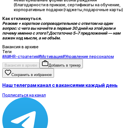
(благодарности в приказе, сертификаты на обучение,
корпоративные подарки (гаджеты,подарочные карты)
Как откликнуться.
Резюме + короткое сопроводительное с ответом на один
вопрос: с чего вы начнёте в первые 30 дней на этой роли и
почему именно с этого? Достаточно 5–7 предложений — нам
важен ход мысли, а не объём.
Вакансия в архиве
Теги
#
AI
#
HR-стратегия
#
Мотивация
#
Управление персоналом
Вакансия в архиве
Добавить в трекер
Сохранить в избранное
Наш телеграм канал с вакансиями каждый день
Подписаться на канал