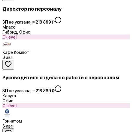
Директор по персоналу
ЗП не указана, ≈ 218 889 ₽
Миасс
Гибрид, Офис
C-level
Кафе Компот
6 авг.
Руководитель отдела по работе с персоналом
ЗП не указана, ≈ 218 889 ₽
Калуга
Офис
C-level
Гринатом
6 авг.