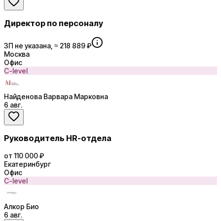
Директор по персоналу
ЗП не указана, ≈ 218 889 ₽
Москва
Офис
C-level
Найденова Варвара Марковна
6 авг.
Руководитель HR-отдела
от 110 000 ₽
Екатеринбург
Офис
C-level
Алкор Био
6 авг.