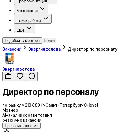
Профориентация
Менторство
Поиск работы
Ещё
Подобрать ментора
Войти
Вакансии
Энергия холода
Директор по персоналу
Энергия холода
Директор по персоналу
по рынку ≈ 218 889 ₽
•
Санкт-Петербург
•
C-level
Мэтчер
AI-анализ соответствия
резюме к вакансии
Проверить резюме