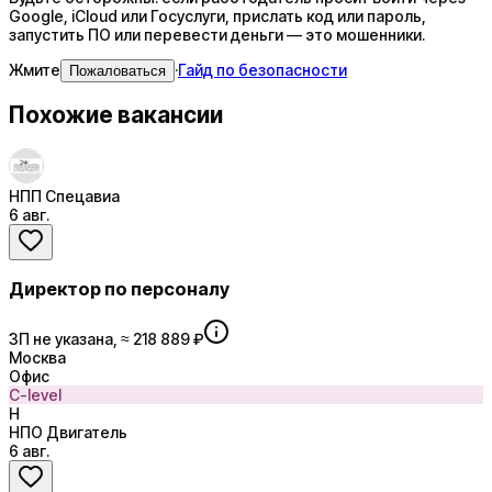
Google, iCloud или Госуслуги, прислать код или пароль,
запустить ПО или перевести деньги — это мошенники.
Жмите
·
Гайд по безопасности
Пожаловаться
Похожие вакансии
НПП Спецавиа
6 авг.
Директор по персоналу
ЗП не указана, ≈ 218 889 ₽
Москва
Офис
C-level
Н
НПО Двигатель
6 авг.