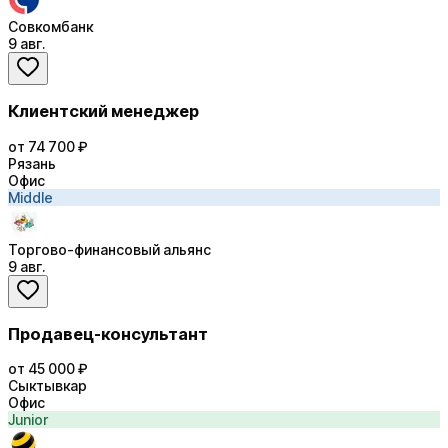
Совкомбанк
9 авг.
Клиентский менеджер
от 74 700 ₽
Рязань
Офис
Middle
Торгово-финансовый альянс
9 авг.
Продавец-консультант
от 45 000 ₽
Сыктывкар
Офис
Junior