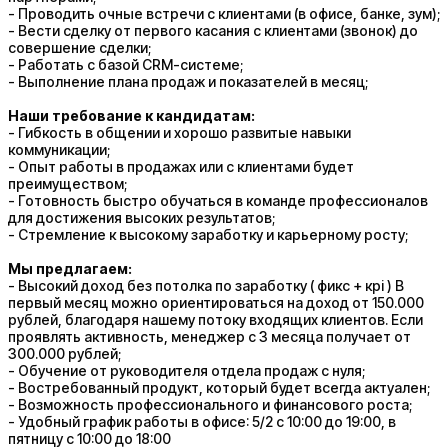
- Проводить очные встречи с клиентами (в офисе, банке, зум);
- Вести сделку от первого касания с клиентами (звонок) до
совершение сделки;
- Работать с базой CRM-системе;
- Выполнение плана продаж и показателей в месяц;
Наши требование к кандидатам:
- Гибкость в общении и хорошо развитые навыки
коммуникации;
- Опыт работы в продажах или с клиентами будет
преимуществом;
- Готовность быстро обучаться в команде профессионалов
для достижения высоких результатов;
- Стремление к высокому заработку и карьерному росту;
Мы предлагаем:
- Высокий доход без потолка по заработку ( фикс + крі ) В
первый месяц можно ориентироваться на доход от 150.000
рублей, благодаря нашему потоку входящих клиентов. Если
проявлять активность, менеджер с 3 месяца получает от
300.000 рублей;
- Обучение от руководителя отдела продаж с нуля;
- Востребованный продукт, который будет всегда актуален;
- Возможность профессионального и финансового роста;
- Удобный график работы в офисе: 5/2 с 10:00 до 19:00, в
пятницу с 10:00 до 18:00