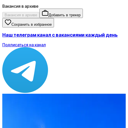
Вакансия в архиве
Вакансия в архиве
Добавить в трекер
Сохранить в избранное
Наш телеграм канал с вакансиями каждый день
Подписаться на канал
Зарплата
от 200 000 ₽
Локация
Москва
Формат
Офис
Опыт