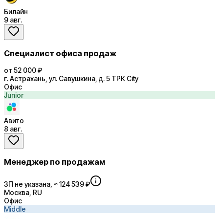
Билайн
9 авг.
Специалист офиса продаж
от 52 000 ₽
г. Астрахань, ул. Савушкина, д. 5 ТРК City
Офис
Junior
Авито
8 авг.
Менеджер по продажам
ЗП не указана, ≈ 124 539 ₽
Москва, RU
Офис
Middle