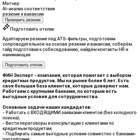
Мэтчер
AI-анализ соответствия
резюме к вакансии
Проверить резюме
Подготовить отклик
Адаптируем резюме под ATS-фильтры, подготовим
сопроводительное на основе резюме и вакансии, соберём
гайд подготовки к собеседованию, найдём контакты HR и
нанимающих
Подготовить отклик
ФИН Эксперт - компания, которая помогает с выбором
кредитных продуктов. Мы на рынке более 6 лет. Есть
своя большая база клиентов, которые доверяют нам.
Работаем с крупными банками, по которым есть
выгодные условия для сотрудничества.
Основные задачи наших кандидатов:
- Работать с ВХОДЯЩИМИ заявками клиентов (без холодного
поиска);
- Вести переговоры и консультации с клиентами по
кредитным продуктам;
- Подбирать самые выгодные условия совместно с банками-
партнёрами;