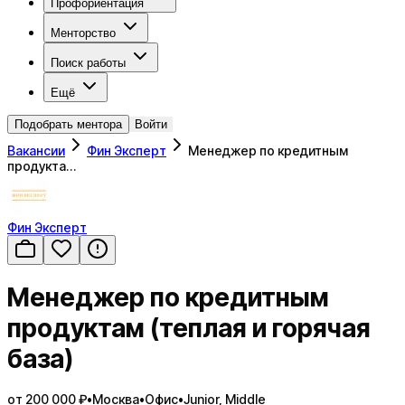
Профориентация
Менторство
Поиск работы
Ещё
Подобрать ментора
Войти
Вакансии
Фин Эксперт
Менеджер по кредитным
продукта…
Фин Эксперт
Менеджер по кредитным
продуктам (теплая и горячая
база)
от 200 000 ₽
•
Москва
•
Офис
•
Junior, Middle