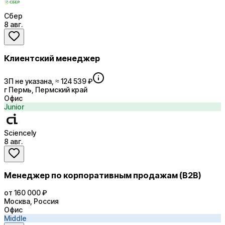
Сбер
8 авг.
Клиентский менеджер
ЗП не указана, ≈ 124 539 ₽
г Пермь, Пермский край
Офис
Junior
Sciencely
8 авг.
Менеджер по корпоративным продажам (B2B)
от 160 000 ₽
Москва, Россия
Офис
Middle