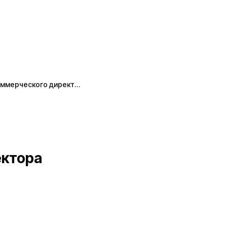
оммерческого директ…
ектора