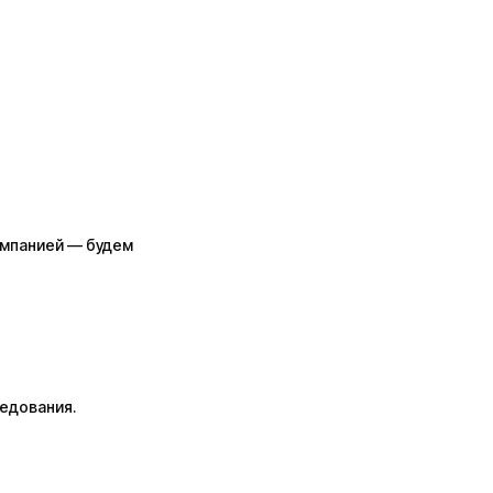
омпанией — будем
едования.