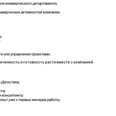
 для коммерческого департамента;
оммерческих активностей компании.
;
;
ге или управлении проектами.
еченность и готовность расти вместе с компанией.
 Дагестана;
та;
 консалтинга;
 опыт уже с первых месяцев работы;