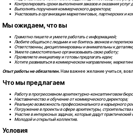
Контролировать сроки выполнения заказов и оказания услуг
Выполнять поручения коммерческого директора;
Участвовать в организации маркетинговых, партнерских и к
Мы ожидаем, что вы
Грамотно пишете и умеете работать с информацией;
Любите общаться с людьми и не боитесь звонков и переписки
Ответственны, дисциплинированы и внимательны к деталям
Умеете самостоятельно организовывать свою работу;
Проявляете инициативу и готовы предлагать идеи;
Хотите развиваться в коммерческом направлении, маркетин
Опыт работы не обязателен.
Нам важнее желание учиться, вовл
Что мы предлагаем
Работу в прогрессивном архитектурно-консалтинговом бюро
Наставничество и обучение от коммерческого директора;
Реальную возможность профессионального и карьерного рос
Погружение в проекты в сфере архитектуры, строительства и
Участие в интересных задачах, которые дадут практический
Молодой и открытый коллектив.
Условия