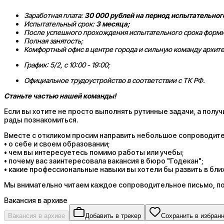
Заработная плата:
30 000 рублей на период испытательног
Испытательный срок:
3 месяца;
После успешного прохождения испытательного срока формир
Полная занятость;
Комфортный офис в центре города и сильную команду архит
График: 5/2, с 10:00 - 19:00;
Официальное трудоустройство в соответствии с ТК РФ.
Станьте частью нашей команды!
Если вы хотите не просто выполнять рутинные задачи, а пол
рады познакомиться.
Вместе с откликом просим направить небольшое сопроводите
• о себе и своем образовании;
• чем вы интересуетесь помимо работы или учебы;
• почему вас заинтересовала вакансия в бюро "Годекан";
• какие профессиональные навыки вы хотели бы развить в бли
Мы внимательно читаем каждое сопроводительное письмо, поэ
Вакансия в архиве
Вакансия в архиве
Добавить в трекер
Сохранить в избран