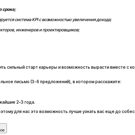
о срока;
уется система KPI с возможностью увеличения дохода;
екторов, инженеров и проектировщиков;
учить сильный старт карьеры и возможность вырасти вместе с к
льное письмо (3-6 предложений), в котором расскажите:
жайшие 2–3 года.
тому для нас это возможность лучше узнать вас еще до собес
ное