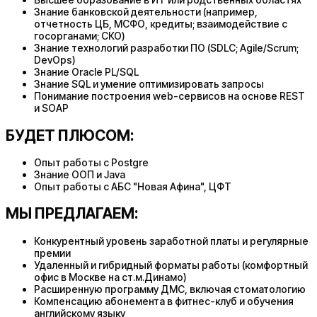
Знание банковской деятельности (например,
отчетность ЦБ, МСФО, кредиты; взаимодействие с
госорганами; СКО)
Знание технологий разработки ПО (SDLC; Agile/Scrum;
DevOps)
Знание Oracle PL/SQL
Знание SQL и умение оптимизировать запросы
Понимание построения web-сервисов на основе REST
и SOAP
БУДЕТ ПЛЮСОМ:
Опыт работы с Postgre
Знание ООП и Java
Опыт работы с АБС "Новая Афина", ЦФТ
МЫ ПРЕДЛАГАЕМ:
Конкурентный уровень заработной платы и регулярные
премии
Удаленный и гибридный форматы работы (комфортный
офис в Москве на ст.м.Динамо)
Расширенную программу ДМС, включая стоматологию
Компенсацию абонемента в фитнес-клуб и обучения
английскому языку