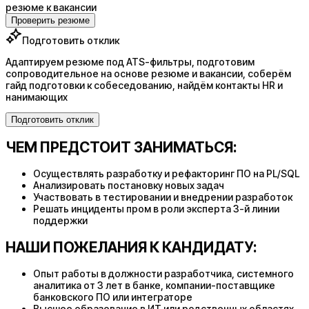
резюме к вакансии
Проверить резюме
Подготовить отклик
Адаптируем резюме под ATS-фильтры, подготовим
сопроводительное на основе резюме и вакансии, соберём
гайд подготовки к собеседованию, найдём контакты HR и
нанимающих
Подготовить отклик
ЧЕМ ПРЕДСТОИТ ЗАНИМАТЬСЯ:
Осуществлять разработку и рефакторинг ПО на PL/SQL
Анализировать постановку новых задач
Участвовать в тестировании и внедрении разработок
Решать инциденты пром в роли эксперта 3-й линии
поддержки
НАШИ ПОЖЕЛАНИЯ К КАНДИДАТУ:
Опыт работы в должности разработчика, системного
аналитика от 3 лет в банке, компании-поставщике
банковского ПО или интеграторе
Высшее образование в ИТ или родственных областях