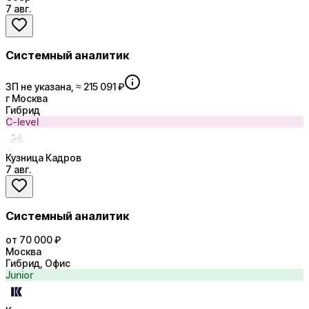
7 авг.
Системный аналитик
ЗП не указана, ≈ 215 091 ₽
г Москва
Гибрид
C-level
Кузница Кадров
7 авг.
Системный аналитик
от 70 000 ₽
Москва
Гибрид, Офис
Junior