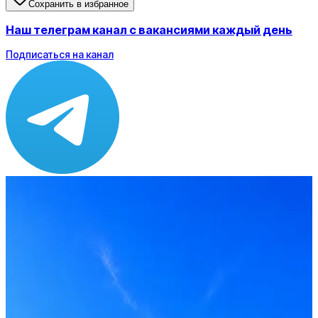
Сохранить в избранное
Наш телеграм канал с вакансиями каждый день
Подписаться на канал
Зарплата
от 100 000 до 150 000 ₽
Локация
Москва
Опыт
Intern, Junior
Вакансия в архиве
Оффер быстрее с Эйч