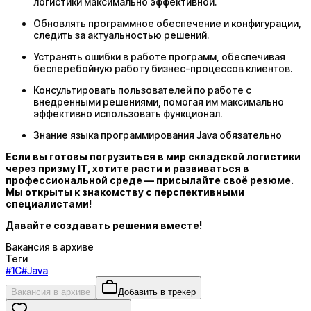
логистики максимально эффективной.
Обновлять программное обеспечение и конфигурации,
следить за актуальностью решений.
Устранять ошибки в работе программ, обеспечивая
бесперебойную работу бизнес-процессов клиентов.
Консультировать пользователей по работе с
внедренными решениями, помогая им максимально
эффективно использовать функционал.
Знание языка программирования Java обязательно
Если вы готовы погрузиться в мир складской логистики
через призму IT, хотите расти и развиваться в
профессиональной среде — присылайте своё резюме.
Мы открыты к знакомству с перспективными
специалистами!
Давайте создавать решения вместе!
Вакансия в архиве
Теги
#
1С
#
Java
Вакансия в архиве
Добавить в трекер