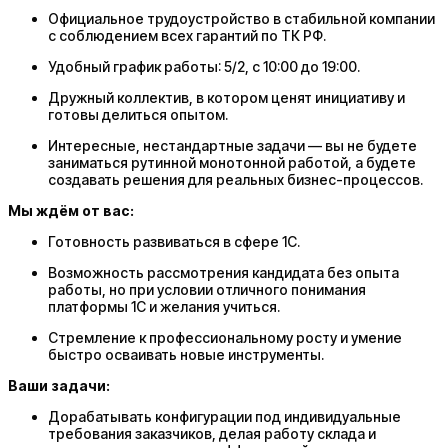
Официальное трудоустройство в стабильной компании
с соблюдением всех гарантий по ТК РФ.
Удобный график работы: 5/2, с 10:00 до 19:00.
Дружный коллектив, в котором ценят инициативу и
готовы делиться опытом.
Интересные, нестандартные задачи — вы не будете
заниматься рутинной монотонной работой, а будете
создавать решения для реальных бизнес-процессов.
Мы ждём от вас:
Готовность развиваться в сфере 1С.
Возможность рассмотрения кандидата без опыта
работы, но при условии отличного понимания
платформы 1С и желания учиться.
Стремление к профессиональному росту и умение
быстро осваивать новые инструменты.
Ваши задачи:
Дорабатывать конфигурации под индивидуальные
требования заказчиков, делая работу склада и