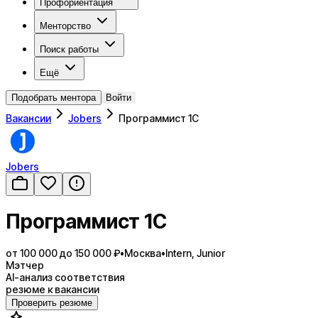
Профориентация
Менторство
Поиск работы
Ещё
Подобрать ментора
Войти
Вакансии
Jobers
Программист 1С
Jobers
Программист 1С
от 100 000 до 150 000 ₽
•
Москва
•
Intern, Junior
Мэтчер
AI-анализ соответствия
резюме к вакансии
Проверить резюме