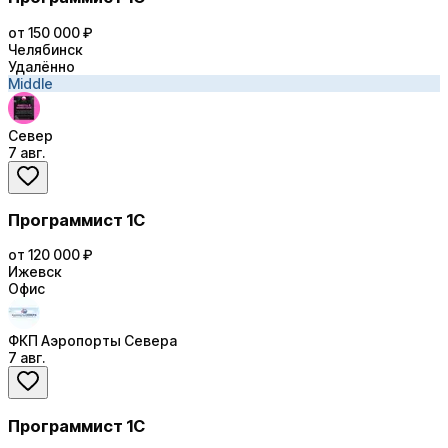
от 150 000 ₽
Челябинск
Удалённо
Middle
Север
7 авг.
Программист 1С
от 120 000 ₽
Ижевск
Офис
ФКП Аэропорты Севера
7 авг.
Программист 1С