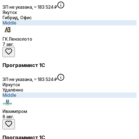
ЗП не указана, ≈ 183 524 ₽
Якутск
Гибрид, Офис
Middle
ГК Лензолото
7 авг.
Программист 1С
ЗП не указана, ≈ 183 524 ₽
Иркутск
Удалённо
Middle
Ивхимпром
6 авг.
Программист 1С