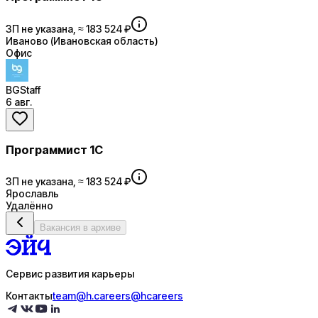
ЗП не указана, ≈ 183 524 ₽
Иваново (Ивановская область)
Офис
BGStaff
6 авг.
Программист 1С
ЗП не указана, ≈ 183 524 ₽
Ярославль
Удалённо
Вакансия в архиве
Сервис развития карьеры
Контакты
team@h.careers
@hcareers