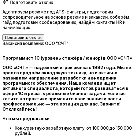
Подготовить отклик
Адаптируем резюме под ATS-фильтры, подготовим
сопроводительное на основе резюме и вакансии, соберём
гайд подготовки к собеседованию, найдём контакты HR и
нанимающих
Подготовить отклик
Вакансия компании: ООО "СЧТ"
Программист 1С (уровень стажёра / юниор) в ООО «СЧТ»
ООО «СЧТ» — надёжный игрок рынка с 1992 года. Мы не
просто продаём складскую технику, но и активно
развиваем направление разработки и внедрения
программного обеспечения. Наша команда ищет
активного специалиста, который готов развиваться в
сфере 1С и решать реальные бизнес-задачи. Если вы
хотите на практике применить свои знания и расти
профессионально — эта позиция для вас. Звоните!
Откликайтесь!
Что мы предлагаем:
Конкурентную заработную плату: от 100 000 до 150 000
рублей.