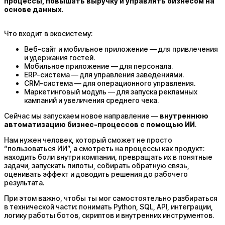
процессы, повышать выручку и управлять бизнесом на
основе данных
.
Что входит в экосистему:
Веб-сайт и мобильное приложение — для привлечения
и удержания гостей.
Мобильное приложение — для персонала.
ERP-система — для управления заведениями.
CRM-система — для операционного управления.
Маркетинговый модуль — для запуска рекламных
кампаний и увеличения среднего чека.
Сейчас мы запускаем новое направление —
внутреннюю
автоматизацию бизнес-процессов с помощью ИИ
.
Нам нужен человек, который сможет не просто
“пользоваться ИИ”, а смотреть на процессы как продукт:
находить боли внутри компании, превращать их в понятные
задачи, запускать пилоты, собирать обратную связь,
оценивать эффект и доводить решения до рабочего
результата.
При этом важно, чтобы ты мог самостоятельно разбираться
в технической части: понимать Python, SQL, API, интеграции,
логику работы ботов, скриптов и внутренних инструментов.