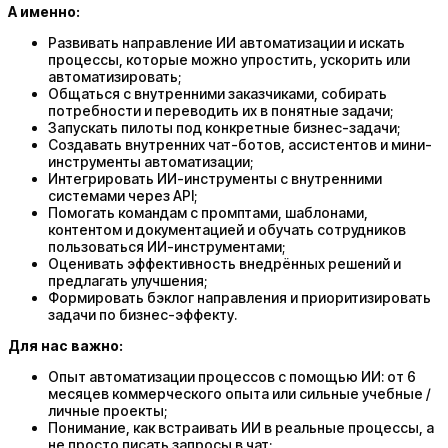
А именно:
Развивать направление ИИ автоматизации и искать
процессы, которые можно упростить, ускорить или
автоматизировать;
Общаться с внутренними заказчиками, собирать
потребности и переводить их в понятные задачи;
Запускать пилоты под конкретные бизнес-задачи;
Создавать внутренних чат-ботов, ассистентов и мини-
инструменты автоматизации;
Интегрировать ИИ-инструменты с внутренними
системами через API;
Помогать командам с промптами, шаблонами,
контентом и документацией и обучать сотрудников
пользоваться ИИ-инструментами;
Оценивать эффективность внедрённых решений и
предлагать улучшения;
Формировать бэклог направления и приоритизировать
задачи по бизнес-эффекту.
Для нас важно:
Опыт автоматизации процессов с помощью ИИ: от 6
месяцев коммерческого опыта или сильные учебные /
личные проекты;
Понимание, как встраивать ИИ в реальные процессы, а
не просто писать запросы в чат;