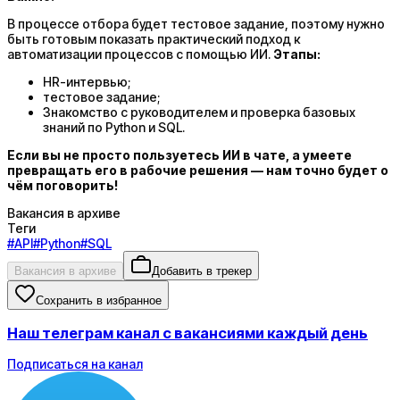
В процессе отбора будет тестовое задание, поэтому нужно
быть готовым показать практический подход к
автоматизации процессов с помощью ИИ.
Этапы:
HR-интервью;
тестовое задание;
Знакомство с руководителем и проверка базовых
знаний по Python и SQL.
Если вы не просто пользуетесь ИИ в чате, а умеете
превращать его в рабочие решения — нам точно будет о
чём поговорить!
Вакансия в архиве
Теги
#
API
#
Python
#
SQL
Вакансия в архиве
Добавить в трекер
Сохранить в избранное
Наш телеграм канал с вакансиями каждый день
Подписаться на канал