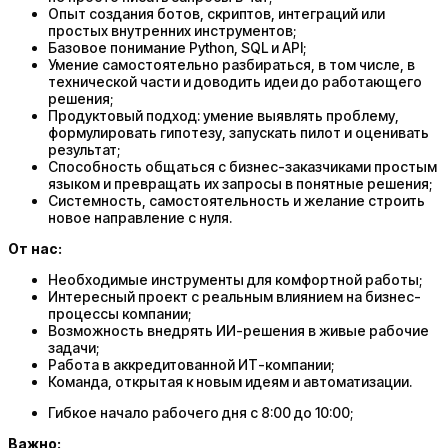
Опыт создания ботов, скриптов, интеграций или
простых внутренних инструментов;
Базовое понимание Python, SQL и API;
Умение самостоятельно разбираться, в том числе, в
технической части и доводить идеи до работающего
решения;
Продуктовый подход: умение выявлять проблему,
формулировать гипотезу, запускать пилот и оценивать
результат;
Способность общаться с бизнес-заказчиками простым
языком и превращать их запросы в понятные решения;
Системность, самостоятельность и желание строить
новое направление с нуля.
От нас:
Необходимые инструменты для комфортной работы;
Интересный проект с реальным влиянием на бизнес-
процессы компании;
Возможность внедрять ИИ-решения в живые рабочие
задачи;
Работа в аккредитованной ИТ-компании;
Команда, открытая к новым идеям и автоматизации.
Гибкое начало рабочего дня с 8:00 до 10:00;
Важно: