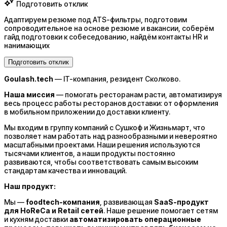
Подготовить отклик
Адаптируем резюме под ATS-фильтры, подготовим
сопроводительное на основе резюме и вакансии, соберём
гайд подготовки к собеседованию, найдём контакты HR и
нанимающих
Подготовить отклик
Goulash.tech
— IT-компания, резидент Сколково.
Наша миссия
— помогать ресторанам расти, автоматизируя
весь процесс работы ресторанов доставки: от оформления
в мобильном приложении до доставки клиенту.
Мы входим в группу компаний с Сушкоф и Жизньмарт, что
позволяет нам работать над разнообразными и невероятно
масштабными проектами. Наши решения используются
тысячами клиентов, а наши продукты постоянно
развиваются, чтобы соответствовать самым высоким
стандартам качества и инноваций.
Наш продукт:
Мы —
foodtech-компания
, развивающая
SaaS-продукт
для HoReCa и Retail сетей
. Наше решение помогает сетям
и кухням доставки
автоматизировать операционные