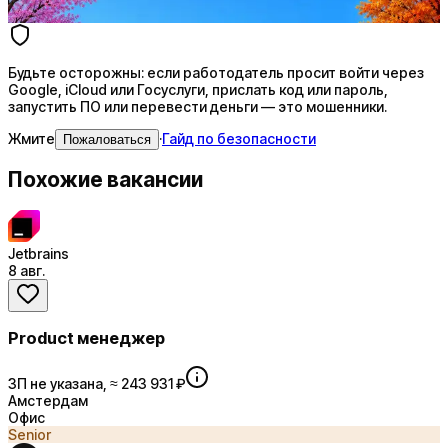
Купить доступ
Будьте осторожны: если работодатель просит войти через
Google, iCloud или Госуслуги, прислать код или пароль,
запустить ПО или перевести деньги — это мошенники.
Жмите
·
Гайд по безопасности
Пожаловаться
Похожие вакансии
Jetbrains
8 авг.
Product менеджер
ЗП не указана, ≈ 243 931 ₽
Амстердам
Офис
Senior