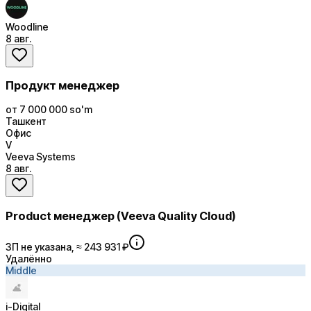
Woodline
8 авг.
Продукт менеджер
от 7 000 000 so'm
Ташкент
Офис
V
Veeva Systems
8 авг.
Product менеджер (Veeva Quality Cloud)
ЗП не указана, ≈ 243 931 ₽
Удалённо
Middle
i-Digital