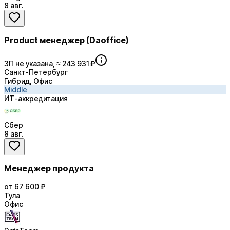
8 авг.
Product менеджер (Daoffice)
ЗП не указана, ≈ 243 931 ₽
Санкт-Петербург
Гибрид, Офис
Middle
ИТ-аккредитация
Сбер
8 авг.
Менеджер продукта
от 67 600 ₽
Тула
Офис