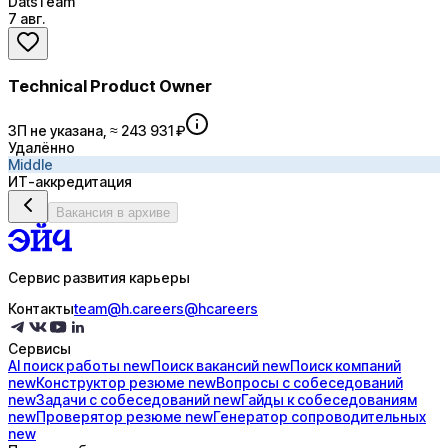
DatsTeam
7 авг.
Technical Product Owner
ЗП не указана, ≈ 243 931 ₽
Удалённо
Middle
ИТ-аккредитация
Вакансия в архиве
Сервис развития карьеры
Контакты
team@h.careers
@hcareers
Сервисы
AI поиск
работы
new
Поиск
вакансий
new
Поиск
компаний
new
Конструктор
резюме
new
Вопросы с
собеседований
new
Задачи с
собеседований
new
Гайды к
собеседованиям
new
Проверятор
резюме
new
Генератор
сопроводительных
new