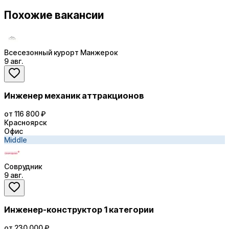
Похожие вакансии
Всесезонный курорт Манжерок
9 авг.
Инженер механик аттракционов
от 116 800 ₽
Красноярск
Офис
Middle
Соврудник
9 авг.
Инженер-конструктор 1 категории
от 230 000 ₽