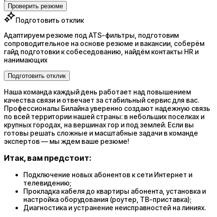
Проверить резюме
Подготовить отклик
Адаптируем резюме под ATS-фильтры, подготовим
сопроводительное на основе резюме и вакансии, соберём
гайд подготовки к собеседованию, найдём контакты HR и
нанимающих
Подготовить отклик
Наша команда каждый день работает над повышением
качества связи и отвечает за стабильный сервис для вас.
Профессионалы Билайна уверенно создают надежную связь
по всей территории нашей страны: в небольших поселках и
крупных городах, на вершинах гор и под землей. Если вы
готовы решать сложные и масштабные задачи в команде
экспертов — мы ждем ваше резюме!
Итак, вам предстоит:
Подключение новых абонентов к сети Интернет и
телевидению;
Прокладка кабеля до квартиры абонента, установка и
настройка оборудования (роутер, ТВ-приставка);
Диагностика и устранение неисправностей на линиях.