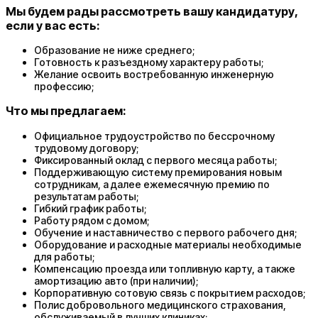
Мы будем рады рассмотреть вашу кандидатуру,
если у вас есть:
Образование не ниже среднего;
Готовность к разъездному характеру работы;
Желание освоить востребованную инженерную
профессию;
Что мы предлагаем:
Официальное трудоустройство по бессрочному
трудовому договору;
Фиксированный оклад с первого месяца работы;
Поддерживающую систему премирования новым
сотрудникам, а далее ежемесячную премию по
результатам работы;
Гибкий график работы;
Работу рядом с домом;
Обучение и наставничество с первого рабочего дня;
Оборудование и расходные материалы необходимые
для работы;
Компенсацию проезда или топливную карту, а также
амортизацию авто (при наличии);
Корпоративную сотовую связь с покрытием расходов;
Полис добровольного медицинского страхования,
обслуживаемый в лучших клиниках;