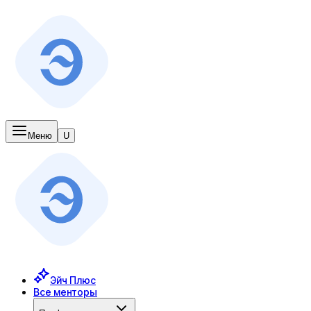
Меню
U
Эйч Плюс
Все менторы