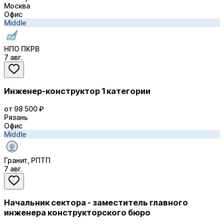
Москва
Офис
Middle
НПО ПКРВ
7 авг.
Инженер-конструктор 1 категории
от 98 500 ₽
Рязань
Офис
Middle
Гранит, РПТП
7 авг.
Начальник сектора - заместитель главного
инженера конструкторского бюро