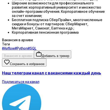
Широкие возможности для профессионального
развития: корпоративный университет и множество
онлайн-программ обучения. Корпоративное обучение
за счет компании;
Бесплатная подписка СберПрайм+, многочисленные
скидки и бонусы от партнеров: СберМаркет,
МегаМаркет, Самокат, Еаптека и др.;
Корпоративная пенсионная программа
Вакансия в архиве
Теги
#
Airflow
#
Python
#
SQL
Вакансия в архиве
Добавить в трекер
Сохранить в избранное
Наш телеграм канал с вакансиями каждый день
Подписаться на канал