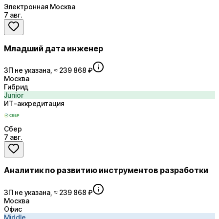
Электронная Москва
7 авг.
Младший дата инженер
ЗП не указана, ≈ 239 868 ₽
Москва
Гибрид
Junior
ИТ-аккредитация
Сбер
7 авг.
Аналитик по развитию инструментов разработки
ЗП не указана, ≈ 239 868 ₽
Москва
Офис
Middle