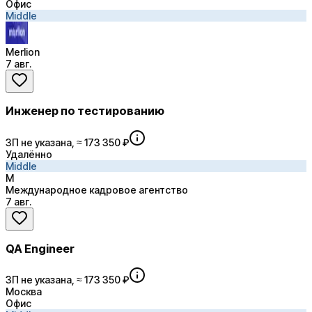
Офис
Middle
Merlion
7 авг.
Инженер по тестированию
ЗП не указана, ≈ 173 350 ₽
Удалённо
Middle
М
Международное кадровое агентство
7 авг.
QA Engineer
ЗП не указана, ≈ 173 350 ₽
Москва
Офис