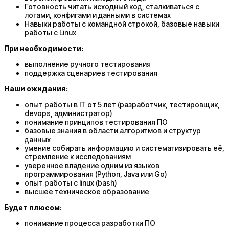
Готовность читать исходный код, сталкиваться с
логами, конфигами и данными в системах
Навыки работы с командной строкой, базовые навыки
работы с Linux
При необходимости:
выполнение ручного тестирования
поддержка сценариев тестирования
Наши ожидания:
опыт работы в IT от 5 лет (разработчик, тестировщик,
devops, администратор)
понимание принципов тестирования ПО
базовые знания в области алгоритмов и структур
данных
умение собирать информацию и систематизировать её,
стремление к исследованиям
уверенное владение одним из языков
программирования (Python, Java или Go)
опыт работы с linux (bash)
высшее техническое образование
Будет плюсом:
понимание процесса разработки ПО