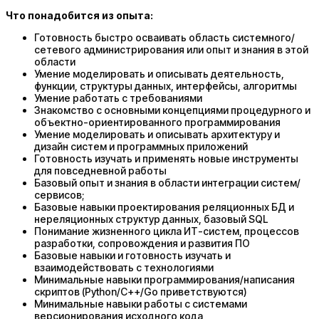
Что понадобится из опыта:
Готовность быстро осваивать область системного/
сетевого администрирования или опыт и знания в этой
области
Умение моделировать и описывать деятельность,
функции, структуры данных, интерфейсы, алгоритмы
Умение работать с требованиями
Знакомство с основными концепциями процедурного и
объектно-ориентированного программирования
Умение моделировать и описывать архитектуру и
дизайн систем и программных приложений
Готовность изучать и применять новые инструменты
для повседневной работы
Базовый опыт и знания в области интеграции систем/
сервисов;
Базовые навыки проектирования реляционных БД и
нереляционных структур данных, базовый SQL
Понимание жизненного цикла ИТ-систем, процессов
разработки, сопровождения и развития ПО
Базовые навыки и готовность изучать и
взаимодействовать с технологиями
Минимальные навыки программирования/написания
скриптов (Python/C++/Go приветствуются)
Минимальные навыки работы с системами
версионирования исходного кода