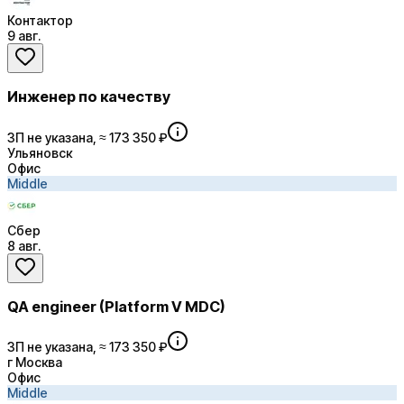
Контактор
9 авг.
Инженер по качеству
ЗП не указана, ≈ 173 350 ₽
Ульяновск
Офис
Middle
Сбер
8 авг.
QA engineer (Platform V MDC)
ЗП не указана, ≈ 173 350 ₽
г Москва
Офис
Middle