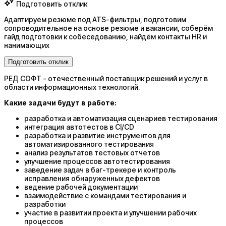
Подготовить отклик
Адаптируем резюме под ATS-фильтры, подготовим
сопроводительное на основе резюме и вакансии, соберём
гайд подготовки к собеседованию, найдём контакты HR и
нанимающих
Подготовить отклик
РЕД СОФТ - отечественный поставщик решений и услуг в
области информационных технологий.
Какие задачи будут в работе:
разработка и автоматизация сценариев тестирования
интеграция автотестов в CI/CD
разработка и развитие инструментов для
автоматизированного тестирования
анализ результатов тестовых отчетов
улучшение процессов автотестирования
заведение задач в баг-трекере и контроль
исправления обнаруженных дефектов
ведение рабочей документации
взаимодействие с командами тестирования и
разработки
участие в развитии проекта и улучшении рабочих
процессов