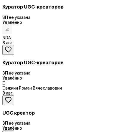
Куратор UGC-креаторов
ЗП не указана
Удалённо
NDA
8 авг.
Куратор UGC-креаторов
ЗП не указана
Удалённо
С
Свяжин Роман Вячеславович
8 авг.
UGC креатор
ЗП не указана
Удалённо