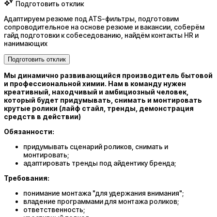
Подготовить отклик
Адаптируем резюме под ATS-фильтры, подготовим
сопроводительное на основе резюме и вакансии, соберём
гайд подготовки к собеседованию, найдём контакты HR и
нанимающих
Подготовить отклик
Мы динамично развивающийся производитель бытовой
и профессиональной химии. Нам в команду нужен
креативный, находчивый и амбициозный человек,
который будет придумывать, снимать и монтировать
крутые ролики (лайф стайл, тренды, демонстрация
средств в действии)
Обязанности:
придумывать сценарий роликов, снимать и
монтировать;
адаптировать тренды под айдентику бренда;
Требования:
понимание монтажа "для удержания внимания";
владение программами для монтажа роликов;
ответственность;