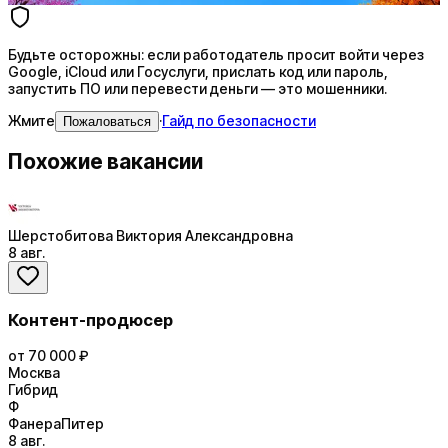
Будьте осторожны: если работодатель просит войти через
Google, iCloud или Госуслуги, прислать код или пароль,
запустить ПО или перевести деньги — это мошенники.
Жмите
·
Гайд по безопасности
Пожаловаться
Похожие вакансии
Шерстобитова Виктория Александровна
8 авг.
Контент-продюсер
от 70 000 ₽
Москва
Гибрид
Ф
ФанераПитер
8 авг.