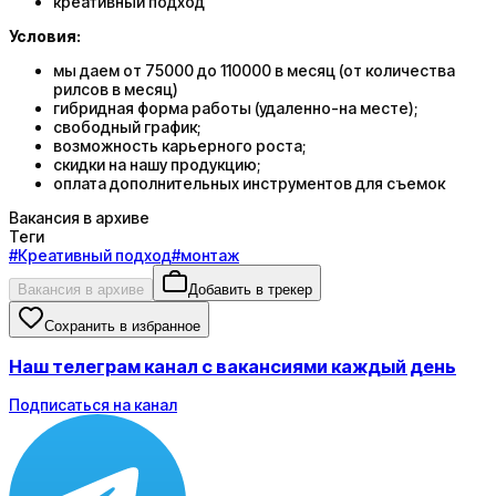
креативный подход
Условия:
мы даем от 75000 до 110000 в месяц (от количества
рилсов в месяц)
гибридная форма работы (удаленно-на месте);
свободный график;
возможность карьерного роста;
скидки на нашу продукцию;
оплата дополнительных инструментов для съемок
Вакансия в архиве
Теги
#
Креативный подход
#
монтаж
Вакансия в архиве
Добавить в трекер
Сохранить в избранное
Наш телеграм канал с вакансиями каждый день
Подписаться на канал