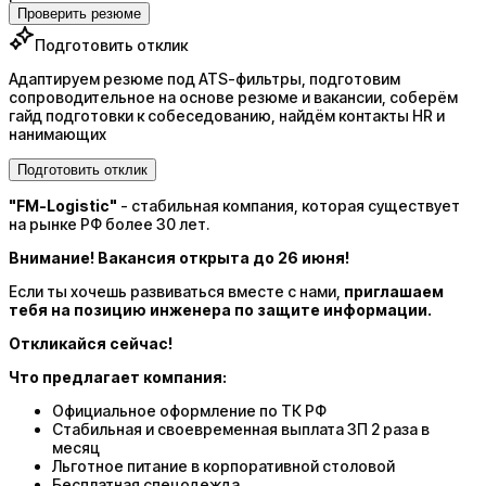
Проверить резюме
Подготовить отклик
Адаптируем резюме под ATS-фильтры, подготовим
сопроводительное на основе резюме и вакансии, соберём
гайд подготовки к собеседованию, найдём контакты HR и
нанимающих
Подготовить отклик
"FM-Logistic"
- стабильная компания, которая существует
на рынке РФ более 30 лет.
Внимание! Вакансия открыта до 26 июня!
Если ты хочешь развиваться вместе с нами,
приглашаем
тебя на позицию инженера по защите информации.
Откликайся сейчас!
Что предлагает компания:
Официальное оформление по ТК РФ
Стабильная и своевременная выплата ЗП 2 раза в
месяц
Льготное питание в корпоративной столовой
Бесплатная спецодежда