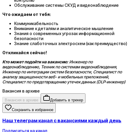
контролю
Обслуживание системы СКУД и видеонаблюдение
Что ожидаем от тебя:
Коммуникабельность
Внимание к деталям и аналитическое мышление
Знания о современных угрозах информационной
безопасности
Знание слаботочных электросхем (как преимущество)
Откликайся сейчас!
Кто может подойти на вакансию
: Инженер по
видеонаблюдению, Техник по системам видеонаблюдения,
Инженер по интеграции систем безопасности, Специалист по
анализу защищенности веб- и мобильных приложений,
Специалист по предотвращению утечек данных (DLP-инженер)
Вакансия в архиве
Вакансия в архиве
Добавить в трекер
Сохранить в избранное
Наш телеграм канал с вакансиями каждый день
Подписаться на канал