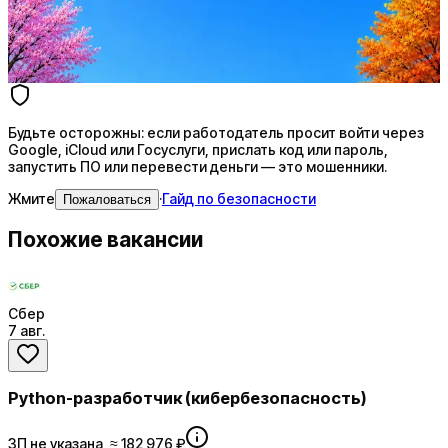
AI генерация сопроводительных писем
4 990 ₽/мес
Купить доступ
Будьте осторожны: если работодатель просит войти через
Google, iCloud или Госуслуги, прислать код или пароль,
запустить ПО или перевести деньги — это мошенники.
Жмите
·
Гайд по безопасности
Пожаловаться
Похожие вакансии
Сбер
7 авг.
Python-разработчик (кибербезопасность)
ЗП не указана, ≈ 182 976 ₽