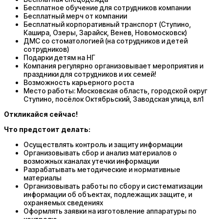
Бесплатное обучение для сотрудников компании
Бесплатный мерч от компании
Бесплатный корпоративный транспорт (Ступино,
Кашира, Озеры, Зарайск, Венев, Новомосковск)
ДМС со стоматологией (на сотрудников и детей
сотрудников)
Подарки детям на НГ
Компания регулярно организовывает мероприятия и
праздники для сотрудников и их семей!
Возможность карьерного роста
Место работы: Московская область, городской округ
Ступино, посёлок Октябрьский, Заводская улица, вл1
Откликайся сейчас!
Что предстоит делать:
Осуществлять контроль и защиту информации
Организовывать сбор и анализ материалов о
возможных каналах утечки информации
Разрабатывать методические и нормативные
материалы
Организовывать работы по сбору и систематизации
информации об объектах, подлежащих защите, и
охраняемых сведениях
Оформлять заявки на изготовление аппаратуры по