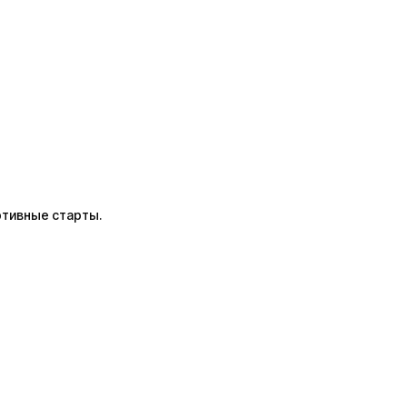
ртивные старты.