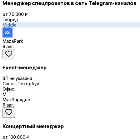
Менеджер спецпроектов в сеть Telegram-каналов
от 70 000 ₽
Гибрид
Middle
MazaPark
6 авг.
Event-менеджер
ЗП не указана
Санкт-Петербург
Офис
М
Мкз Зарядье
6 авг.
Концертный менеджер
от 100 000 ₽