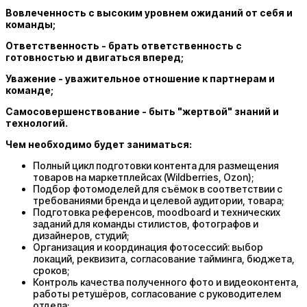
Вовлеченность с высоким уровнем ожиданий от себя и
команды;
Ответственность - брать ответственность с
готовностью и двигаться вперед;
Уважение - уважительное отношение к партнерам и
команде;
Самосовершенствование - быть "жертвой" знаний и
технологий.
Чем необходимо будет заниматься:
Полный цикл подготовки контента для размещения
товаров на маркетплейсах (Wildberries, Ozon);
Подбор фотомоделей для съёмок в соответствии с
требованиями бренда и целевой аудитории, товара;
Подготовка референсов, moodboard и технических
заданий для команды стилистов, фотографов и
дизайнеров, студий;
Организация и координация фотосессий: выбор
локаций, реквизита, согласование тайминга, бюджета,
сроков;
Контроль качества полученного фото и видеоконтента,
работы ретушёров, согласование с руководителем
отдела;