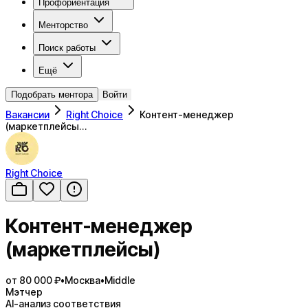
Профориентация
Менторство
Поиск работы
Ещё
Подобрать ментора
Войти
Вакансии
Right Choice
Контент-менеджер
(маркетплейсы…
Right Choice
Контент-менеджер
(маркетплейсы)
от 80 000 ₽
•
Москва
•
Middle
Мэтчер
AI-анализ соответствия