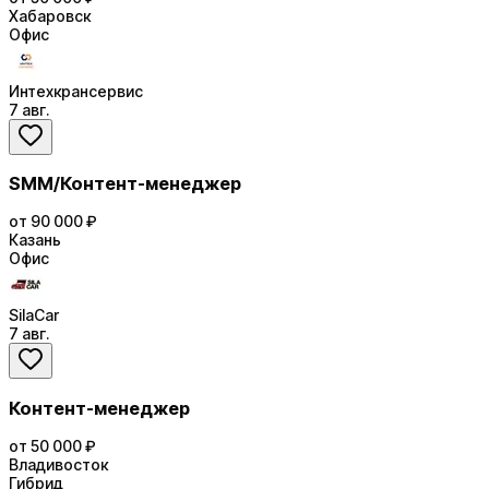
Хабаровск
Офис
Интехкрансервис
7 авг.
SMM/Контент-менеджер
от 90 000 ₽
Казань
Офис
SilaCar
7 авг.
Контент-менеджер
от 50 000 ₽
Владивосток
Гибрид