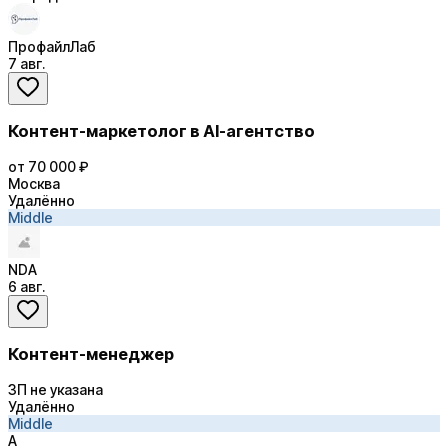
ПрофайлЛаб
7 авг.
Контент-маркетолог в AI-агентство
от 70 000 ₽
Москва
Удалённо
Middle
NDA
6 авг.
Контент-менеджер
ЗП не указана
Удалённо
Middle
А