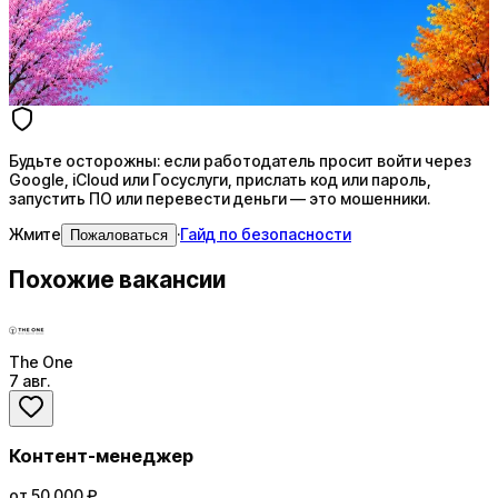
AI генерация сопроводительных писем
4 990 ₽/мес
Купить доступ
Будьте осторожны: если работодатель просит войти через
Google, iCloud или Госуслуги, прислать код или пароль,
запустить ПО или перевести деньги — это мошенники.
Жмите
·
Гайд по безопасности
Пожаловаться
Похожие вакансии
The One
7 авг.
Контент-менеджер
от 50 000 ₽