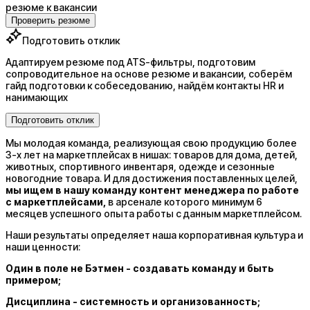
резюме к вакансии
Проверить резюме
Подготовить отклик
Адаптируем резюме под ATS-фильтры, подготовим
сопроводительное на основе резюме и вакансии, соберём
гайд подготовки к собеседованию, найдём контакты HR и
нанимающих
Подготовить отклик
Мы молодая команда, реализующая свою продукцию более
3-х лет на маркетплейсах в нишах: товаров для дома, детей,
животных, спортивного инвентаря, одежде и сезонные
новогодние товара. И для достижения поставленных целей,
мы ищем в нашу команду
контент менеджера
по работе
с маркетплейсами,
в арсенале которого минимум 6
месяцев успешного опыта работы с данным маркетплейсом.
Наши результаты определяет наша корпоративная культура и
наши ценности:
Один в поле не Бэтмен - создавать команду и быть
примером;
Дисциплина - системность и организованность;