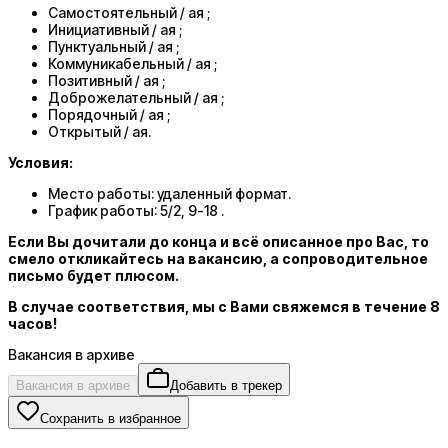
Самостоятельный / ая ;
Инициативный / ая ;
Пунктуальный / ая ;
Коммуникабельный / ая ;
Позитивный / ая ;
Доброжелательный / ая ;
Порядочный / ая ;
Открытый / ая.
Условия:
Место работы: удаленный формат.
График работы: 5/2, 9-18 .
Если Вы дочитали до конца и всё описанное про Вас, то
смело откликайтесь на вакансию, а сопроводительное
письмо будет плюсом.
В случае соответствия, мы с Вами свяжемся в течение 8
часов!
Вакансия в архиве
Вакансия в архиве
Добавить в трекер
Сохранить в избранное