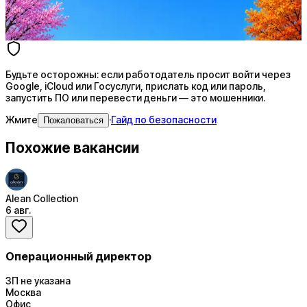
4 990 ₽/мес
Купить доступ
Будьте осторожны: если работодатель просит войти через
Google, iCloud или Госуслуги, прислать код или пароль,
запустить ПО или перевести деньги — это мошенники.
Жмите
·
Гайд по безопасности
Пожаловаться
Похожие вакансии
Alean Collection
6 авг.
Операционный директор
ЗП не указана
Москва
Офис