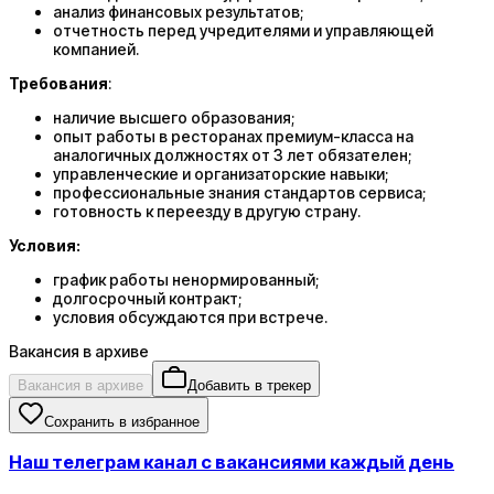
анализ финансовых результатов;
отчетность перед учредителями и управляющей
компанией.
Требования
:
наличие высшего образования;
опыт работы в ресторанах премиум-класса на
аналогичных должностях от 3 лет обязателен;
управленческие и организаторские навыки;
профессиональные знания стандартов сервиса;
готовность к переезду в другую страну.
Условия:
график работы ненормированный;
долгосрочный контракт;
условия обсуждаются при встрече.
Вакансия в архиве
Вакансия в архиве
Добавить в трекер
Сохранить в избранное
Наш телеграм канал с вакансиями каждый день