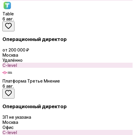
Table
6 авг.
Операционный директор
от 200 000 ₽
Москва
Удалённо
C-level
Платформа Третье Мнение
6 авг.
Операционный директор
ЗП не указана
Москва
Офис
C-level