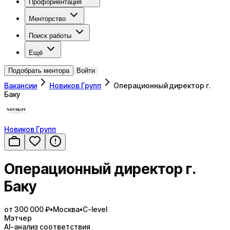
Профориентация
Менторство
Поиск работы
Ещё
Подобрать ментора
Войти
Вакансии
Новиков Групп
Операционный директор г.
Баку
Новиков Групп
Операционный директор г.
Баку
от 300 000 ₽
•
Москва
•
C-level
Мэтчер
AI-анализ соответствия