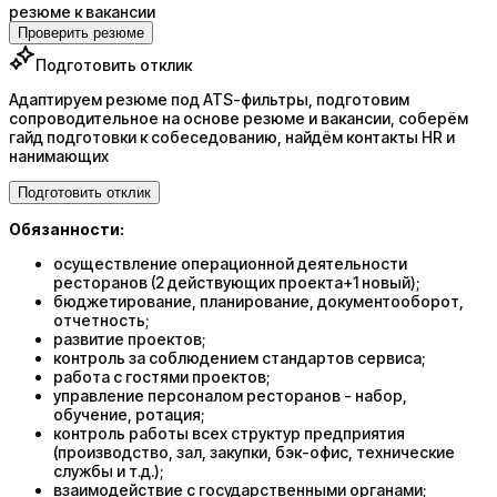
резюме к вакансии
Проверить резюме
Подготовить отклик
Адаптируем резюме под ATS-фильтры, подготовим
сопроводительное на основе резюме и вакансии, соберём
гайд подготовки к собеседованию, найдём контакты HR и
нанимающих
Подготовить отклик
Обязанности:
осуществление операционной деятельности
ресторанов (2 действующих проекта+1 новый);
бюджетирование, планирование, документооборот,
отчетность;
развитие проектов;
контроль за соблюдением стандартов сервиса;
работа с гостями проектов;
управление персоналом ресторанов - набор,
обучение, ротация;
контроль работы всех структур предприятия
(производство, зал, закупки, бэк-офис, технические
службы и т.д.);
взаимодействие с государственными органами;