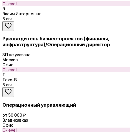
C-level
Э
Эксим Интернешнл
6 авг.
Руководитель бизнес-проектов (финансы,
инфраструктура)/Операционный директор
ЗП не указана
Москва
Офис
C-level
Т
Текс-В
6 авг.
Операционный управляющий
от 50 000 ₽
Владикавказ
Офис
C-level