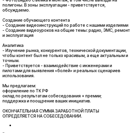
полигоны. В зоны эксплуатации - приветствуется,
обсуждаемо.
Создание обучающего контента
- Создание видеоинструкций по работе с нашими изделиями
- Создание видеоуроков на общие темы: радио, ЭМС, ремонт
и эксплуатация
Аналитика
- Изучение рынка, конкурентов, технической документации,
чтобы контент был не только красивым, а еще актуальным и
точным.
- Приветствуется - взаимодействие с инженерами и
пилотами для выявления «болей» и реальных сценариев
использования.
Мы предлагаем:
оформление по ТК РФ
оклад по результатам собеседования + премии;
поддержка и поощрение ваших инициатив.
ОКОНЧАТЕЛЬНАЯ СУММА ЗАРАБОТНОЙ ПЛАТЫ
ОПРЕДЕЛЯЕТСЯ НА СОБЕСЕДОВАНИИ.​​​​​​​