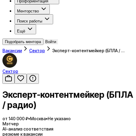
Профориентация
Менторство
Поиск работы
Ещё
Подобрать ментора
Войти
Вакансии
Сектор
Эксперт-контентмейкер (БПЛА / …
Сектор
Эксперт-контентмейкер (БПЛА
/ радио)
от 140 000 ₽
•
Москва
•
Не указано
Мэтчер
AI-анализ соответствия
резюме к вакансии