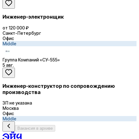
Инженер-электронщик
от 120 000 ₽
Санкт-Петербург
Офис
Middle
Группа Компаний «СУ-555»
5 авг.
Инженер-конструктор по сопровождению
производства
ЗП не указана
Москва
Офис
Middle
Вакансия в архиве