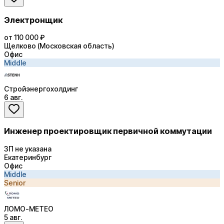
Электронщик
от 110 000 ₽
Щелково (Московская область)
Офис
Middle
Стройэнергохолдинг
6 авг.
Инженер проектировщик первичной коммутации
ЗП не указана
Екатеринбург
Офис
Middle
Senior
ЛОМО-МЕТЕО
5 авг.