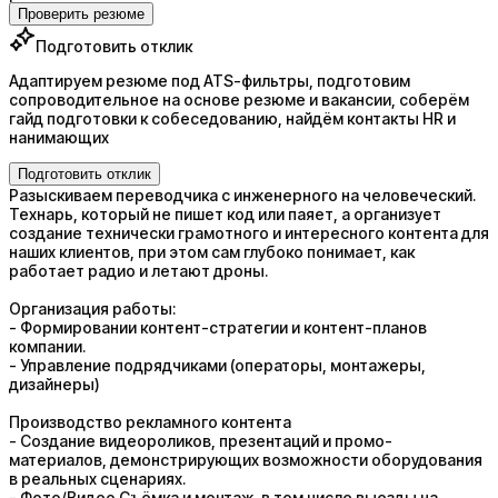
Проверить резюме
Подготовить отклик
Адаптируем резюме под ATS-фильтры, подготовим
сопроводительное на основе резюме и вакансии, соберём
гайд подготовки к собеседованию, найдём контакты HR и
нанимающих
Подготовить отклик
Разыскиваем переводчика с инженерного на человеческий.
Технарь, который не пишет код или паяет, а организует
создание технически грамотного и интересного контента для
наших клиентов, при этом сам глубоко понимает, как
работает радио и летают дроны.
Организация работы:
- Формировании контент-стратегии и контент-планов
компании.
- Управление подрядчиками (операторы, монтажеры,
дизайнеры)
Производство рекламного контента
- Создание видеороликов, презентаций и промо-
материалов, демонстрирующих возможности оборудования
в реальных сценариях.
- Фото/Видео Съёмка и монтаж, в том числе выезды на