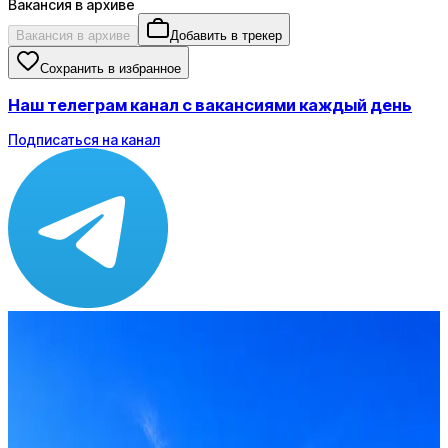
Вакансия в архиве
Вакансия в архиве
Добавить в трекер
Сохранить в избранное
Наш телеграм канал с вакансиями каждый день
Подписаться на канал
Зарплата
от 140 000 ₽
Локация
Москва
Опыт
Не указано
Вакансия в архиве