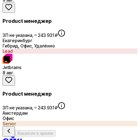
Product менеджер
ЗП не указана, ≈ 243 931 ₽
Екатеринбург
Гибрид, Офис, Удалённо
Lead
Jetbrains
8 авг.
Product менеджер
ЗП не указана, ≈ 243 931 ₽
Амстердам
Офис
Senior
Вакансия в архиве