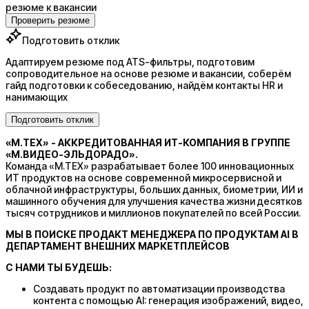
резюме к вакансии
Проверить резюме
Подготовить отклик
Адаптируем резюме под ATS-фильтры, подготовим
сопроводительное на основе резюме и вакансии, соберём
гайд подготовки к собеседованию, найдём контакты HR и
нанимающих
Подготовить отклик
«М.ТЕХ» - АККРЕДИТОВАННАЯ ИТ-КОМПАНИЯ В ГРУППЕ
«М.ВИДЕО-ЭЛЬДОРАДО».
Команда «М.ТЕХ» разрабатывает более 100 инновационных
ИТ продуктов на основе современной микросервисной и
облачной инфраструктуры, больших данных, биометрии, ИИ и
машинного обучения для улучшения качества жизни десятков
тысяч сотрудников и миллионов покупателей по всей России.
МЫ В ПОИСКЕ ПРОДАКТ МЕНЕДЖЕРА ПО ПРОДУКТАМ AI В
ДЕПАРТАМЕНТ ВНЕШНИХ МАРКЕТПЛЕЙСОВ
С НАМИ ТЫ БУДЕШЬ:
Создавать продукт по автоматизации производства
контента с помощью AI: генерация изображений, видео,