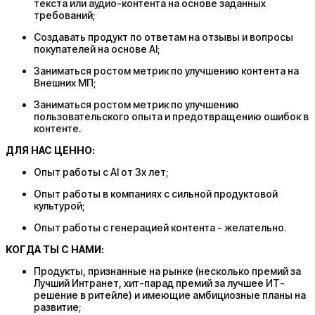
текста или аудио-контента на основе заданных
требований;
Создавать продукт по ответам на отзывы и вопросы
покупателей на основе AI;
Заниматься ростом метрик по улучшению контента на
Внешних МП;
Заниматься ростом метрик по улучшению
пользовательского опыта и предотвращению ошибок в
контенте.
ДЛЯ НАС ЦЕННО:
Опыт работы с AI от 3х лет;
Опыт работы в компаниях с сильной продуктовой
культурой;
Опыт работы с генерацией контента - желательно.
КОГДА ТЫ С НАМИ:
Продукты, признанные на рынке (несколько премий за
Лучший Интранет, хит-парад премий за лучшее ИТ-
решение в ритейле) и имеющие амбициозные планы на
развитие;