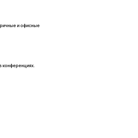
бричные и офисные
 в конференциях.