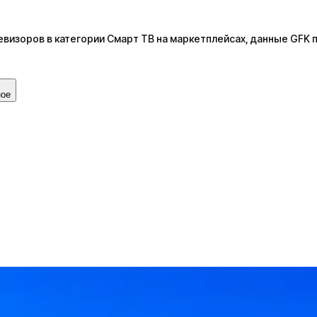
евизоров в категории Смарт ТВ на маркетплейсах, данные GFK 
ное