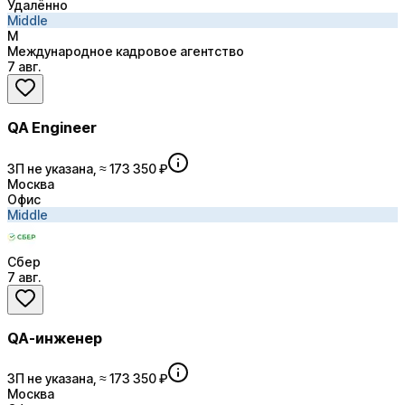
Удалённо
Middle
М
Международное кадровое агентство
7 авг.
QA Engineer
ЗП не указана, ≈ 173 350 ₽
Москва
Офис
Middle
Сбер
7 авг.
QA-инженер
ЗП не указана, ≈ 173 350 ₽
Москва