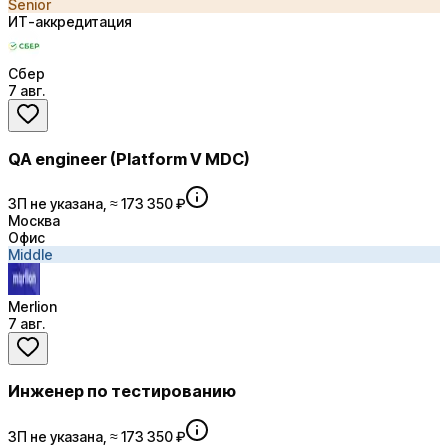
Senior
ИТ-аккредитация
Сбер
7 авг.
QA engineer (Platform V MDC)
ЗП не указана, ≈ 173 350 ₽
Москва
Офис
Middle
Merlion
7 авг.
Инженер по тестированию
ЗП не указана, ≈ 173 350 ₽