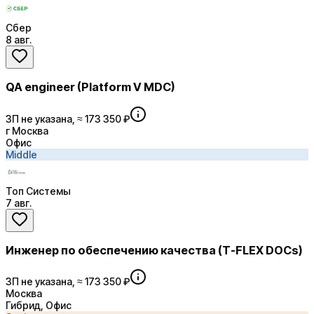
Сбер
8 авг.
QA engineer (Platform V MDC)
ЗП не указана, ≈ 173 350 ₽
г Москва
Офис
Middle
Топ Системы
7 авг.
Инженер по обеспечению качества (T-FLEX DOCs)
ЗП не указана, ≈ 173 350 ₽
Москва
Гибрид, Офис