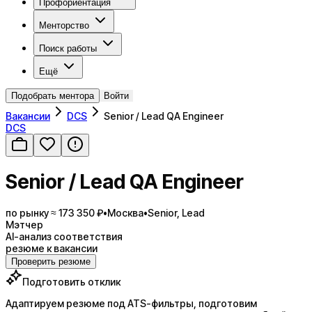
Профориентация
Менторство
Поиск работы
Ещё
Подобрать ментора
Войти
Вакансии
DCS
Senior / Lead QA Engineer
DCS
Senior / Lead QA Engineer
по рынку ≈ 173 350 ₽
•
Москва
•
Senior, Lead
Мэтчер
AI-анализ соответствия
резюме к вакансии
Проверить резюме
Подготовить отклик
Адаптируем резюме под ATS-фильтры, подготовим