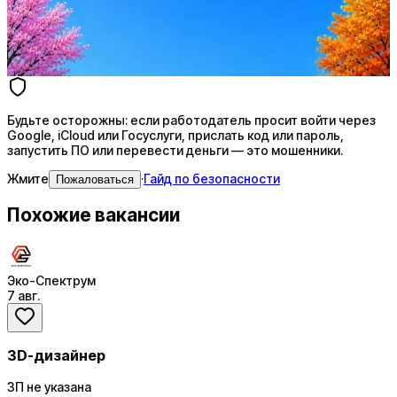
AI генерация сопроводительных писем
4 990 ₽/мес
Купить доступ
Будьте осторожны: если работодатель просит войти через
Google, iCloud или Госуслуги, прислать код или пароль,
запустить ПО или перевести деньги — это мошенники.
Жмите
·
Гайд по безопасности
Пожаловаться
Похожие вакансии
Эко-Спектрум
7 авг.
3D-дизайнер
ЗП не указана