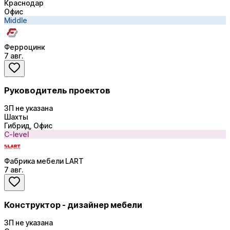
Краснодар
Офис
Middle
Ферроцинк
7 авг.
Руководитель проектов
ЗП не указана
Шахты
Гибрид, Офис
C-level
Фабрика мебели LART
7 авг.
Конструктор - дизайнер мебели
ЗП не указана