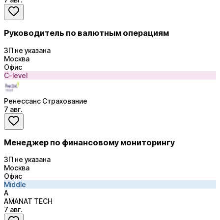
Руководитель по валютным операциям
ЗП не указана
Москва
Офис
C-level
Ренессанс Страхование
7 авг.
Менеджер по финансовому мониторингу
ЗП не указана
Москва
Офис
Middle
A
AMANAT TECH
7 авг.