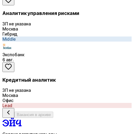
Аналитик управления рисками
ЗП не указана
Москва
Гибрид
Middle
Экспобанк
6 авг.
Кредитный аналитик
ЗП не указана
Москва
Офис
Lead
Вакансия в архиве