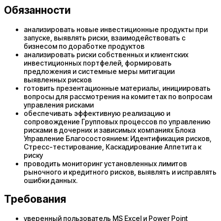
Обязанности
анализировать новые инвестиционные продукты при
запуске, выявлять риски, взаимодействовать с
бизнесом по доработке продуктов
анализировать риски собственных и клиентских
инвестиционных портфелей, формировать
предложения и системные меры митигации
выявленных рисков
готовить презентационные материалы, инициировать
вопросы для рассмотрения на комитетах по вопросам
управления рисками
обеспечивать эффективную реализацию и
сопровождение Групповых процессов по управлению
рисками в дочерних и зависимых компаниях Блока
Управление Благосостоянием: Идентификация рисков,
Стресс-тестирование, Каскадирование Аппетита к
риску
проводить мониторинг установленных лимитов
рыночного и кредитного рисков, выявлять и исправлять
ошибки данных.
Требования
уверенный пользователь MS Excel и Power Point