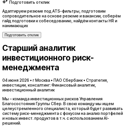
Подготовить отклик
Адаптируем резюме под ATS-фильтры, подготовим
сопроводительное на основе резюме и вакансии, соберём
гайд подготовки к собеседованию, найдём контакты HR и
нанимающих
Подготовить отклик
Старший аналитик
инвестиционного риск-
менеджмента
04 июня 2026 • г Москва • ПАО Сбербанк • Стратегия,
инвестиции, консалтинг: Финансовый аналитик,
инвестиционный аналитик
Мы – команда инвестиционных рисков Управления
Благосостояния Группы Сбер. В свою команду мы ищем
целеустремленного специалиста, который будет развивать
систему риск-менеджмента с фокусом на анализ портфелей
и новых инвест. продуктов в т.ч. с использованием AI-
решений.