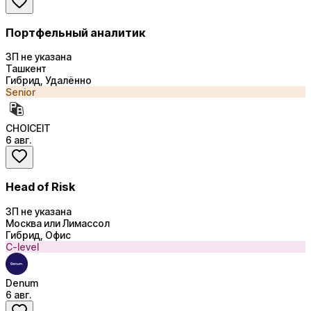
Портфельный аналитик
ЗП не указана
Ташкент
Гибрид, Удалённо
Senior
CHOICEIT
6 авг.
Head of Risk
ЗП не указана
Москва или Лимассол
Гибрид, Офис
C-level
Denum
6 авг.