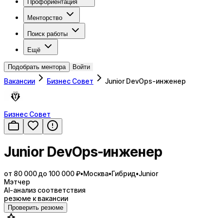
Профориентация
Менторство
Поиск работы
Ещё
Подобрать ментора
Войти
Вакансии
Бизнес Совет
Junior DevOps-инженер
Бизнес Совет
Junior DevOps-инженер
от 80 000 до 100 000 ₽
•
Москва
•
Гибрид
•
Junior
Мэтчер
AI-анализ соответствия
резюме к вакансии
Проверить резюме