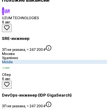
UZUM TECHNOLOGIES
6 авг.
SRE-инженер
ЗП не указана, ≈ 247 200 ₽
Москва
Удалённо
Middle
Сбер
6 авг.
DevOps-инженер (IDP GigaSearch)
ЗП не указана, ≈ 247 200 ₽