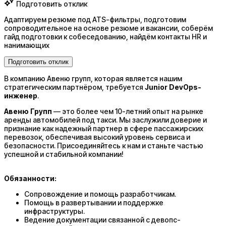
Подготовить отклик
Адаптируем резюме под ATS-фильтры, подготовим
сопроводительное на основе резюме и вакансии, соберём
гайд подготовки к собеседованию, найдём контакты HR и
нанимающих
Подготовить отклик
В компанию Авеню групп, которая является нашим
стратегическим партнёром, требуется
Junior DevOps-
инженер
.
Авеню Групп
— это более чем 10-летний опыт на рынке
аренды автомобилей под такси. Мы заслужили доверие и
признание как надежный партнер в сфере пассажирских
перевозок, обеспечивая высокий уровень сервиса и
безопасности. Присоединяйтесь к нам и станьте частью
успешной и стабильной компании!
Обязанности:
Сопровождение и помощь разработчикам.
Помощь в развертывании и поддержке
инфраструктуры.
Ведение документации связанной с девопс-