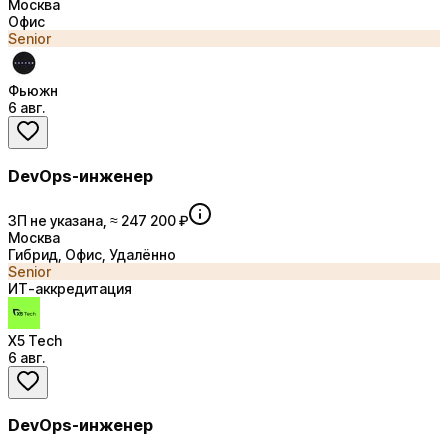
Москва
Офис
Senior
Фьюжн
6 авг.
DevOps-инженер
ЗП не указана, ≈ 247 200 ₽
Москва
Гибрид, Офис, Удалённо
Senior
ИТ-аккредитация
X5 Tech
6 авг.
DevOps-инженер