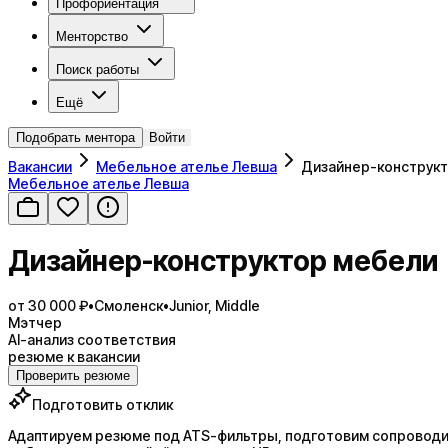
Профориентация
Менторство
Поиск работы
Ещё
Подобрать ментора
Войти
Вакансии
Мебельное ателье Левша
Дизайнер-конструк
Мебельное ателье Левша
Дизайнер-конструктор мебели
от 30 000 ₽
•
Смоленск
•
Junior, Middle
Мэтчер
AI-анализ соответствия
резюме к вакансии
Проверить резюме
Подготовить отклик
Адаптируем резюме под ATS-фильтры, подготовим сопроводит