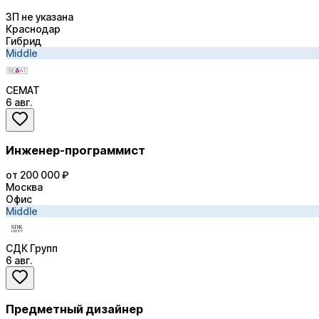
ЗП не указана
Краснодар
Гибрид
Middle
СЕМАТ
6 авг.
Инженер-программист
от 200 000 ₽
Москва
Офис
Middle
СДК Групп
6 авг.
Предметный дизайнер