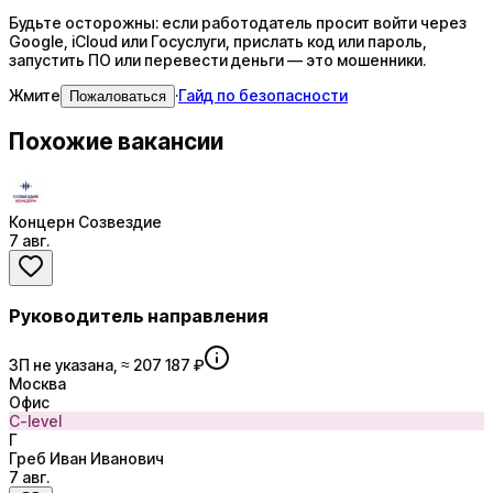
Будьте осторожны: если работодатель просит войти через
Google, iCloud или Госуслуги, прислать код или пароль,
запустить ПО или перевести деньги — это мошенники.
Жмите
·
Гайд по безопасности
Пожаловаться
Похожие вакансии
Концерн Созвездие
7 авг.
Руководитель направления
ЗП не указана, ≈ 207 187 ₽
Москва
Офис
C-level
Г
Греб Иван Иванович
7 авг.