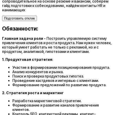
сопроводительное на основе резюме и вакансии, соберём
гайд подготовки к собеседованию, найдём контакты HR и
нанимающих
Подготовить отклик
Обязанности:
Главная задача роли -
Построить управляемую систему
привлечения клиентов и роста продукта. Нам нужен человек,
который умеет работать не только с рекламой, но и с
продуктом, аналитикой, гипотезами и клиентами.
1. Продуктовая стратегия:
Участие в формировании позиционирования продукта.
Анализ конкурентов и рынка.
Поиск и проверка продуктовых гипотез.
Проведение кастдевов и интервью с клиентами.
Формирование предложений по развитию продукта.
2. Стратегия роста и маркетинг
Разработка маркетинговой стратегии.
Формирование и развитие каналов привлечения
клиентов.
Контроль SEO, контекстной рекламы, контент-