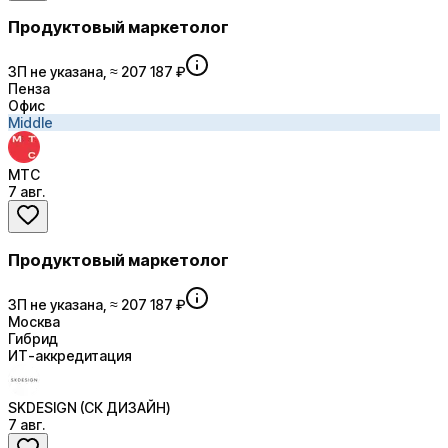
Продуктовый маркетолог
ЗП не указана, ≈ 207 187 ₽
Пенза
Офис
Middle
МТС
7 авг.
Продуктовый маркетолог
ЗП не указана, ≈ 207 187 ₽
Москва
Гибрид
ИТ-аккредитация
SKDESIGN (СК ДИЗАЙН)
7 авг.