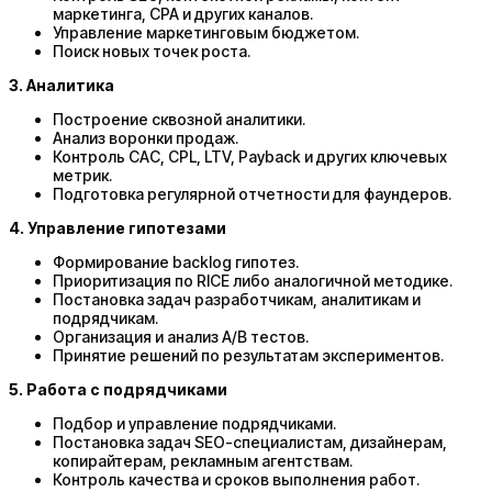
маркетинга, CPA и других каналов.
Управление маркетинговым бюджетом.
Поиск новых точек роста.
3. Аналитика
Построение сквозной аналитики.
Анализ воронки продаж.
Контроль CAC, CPL, LTV, Payback и других ключевых
метрик.
Подготовка регулярной отчетности для фаундеров.
4. Управление гипотезами
Формирование backlog гипотез.
Приоритизация по RICE либо аналогичной методике.
Постановка задач разработчикам, аналитикам и
подрядчикам.
Организация и анализ A/B тестов.
Принятие решений по результатам экспериментов.
5. Работа с подрядчиками
Подбор и управление подрядчиками.
Постановка задач SEO-специалистам, дизайнерам,
копирайтерам, рекламным агентствам.
Контроль качества и сроков выполнения работ.