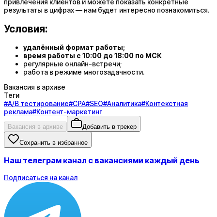
привлечения клиентов и можете показать конкретные
результаты в цифрах — нам будет интересно познакомиться.
Условия:
удалённый формат работы;
время работы с 10:00 до 18:00 по МСК
регулярные онлайн-встречи;
работа в режиме многозадачности.
Вакансия в архиве
Теги
#
A/B тестирование
#
CPA
#
SEO
#
Аналитика
#
Контекстная
реклама
#
Контент-маркетинг
Вакансия в архиве
Добавить в трекер
Сохранить в избранное
Наш телеграм канал с вакансиями каждый день
Подписаться на канал