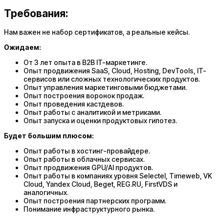
Требования:
Нам важен не набор сертификатов, а реальные кейсы.
Ожидаем:
От 3 лет опыта в B2B IT-маркетинге.
Опыт продвижения SaaS, Cloud, Hosting, DevTools, IT-
сервисов или сложных технологических продуктов.
Опыт управления маркетинговыми бюджетами.
Опыт построения воронок продаж.
Опыт проведения кастдевов.
Опыт работы с аналитикой и метриками.
Опыт запуска и оценки продуктовых гипотез.
Будет большим плюсом:
Опыт работы в хостинг-провайдере.
Опыт работы в облачных сервисах.
Опыт продвижения GPU/AI продуктов.
Опыт работы в компаниях уровня Selectel, Timeweb, VK
Cloud, Yandex Cloud, Beget, REG.RU, FirstVDS и
аналогичных.
Опыт построения партнерских программ.
Понимание инфраструктурного рынка.