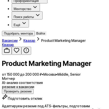
Профориентация
Менторство
Поиск работы
Ещё
Подобрать ментора
Войти
Вакансии
Квазар
Product Marketing Manager
Квазар
Product Marketing Manager
от 150 000 до 200 000 ₽
•
Москва
•
Middle, Senior
Мэтчер
AI-анализ соответствия
резюме к вакансии
Проверить резюме
Подготовить отклик
Адаптируем резюме под ATS-фильтры, подготовим