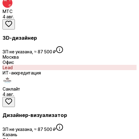
МТС
4 авг.
3D-дизайнер
ЗП не указана, ≈ 87 500 ₽
Москва
Офис
Lead
ИТ-аккредитация
Санлайт
4 авг.
Дизайнер-визуализатор
ЗП не указана, ≈ 87 500 ₽
Казань