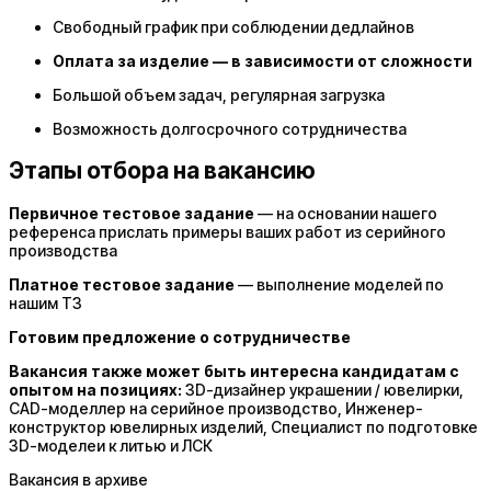
Свободный график при соблюдении дедлайнов
Оплата за изделие — в зависимости от сложности
Большой объем задач, регулярная загрузка
Возможность долгосрочного сотрудничества
Этапы отбора на вакансию
Первичное тестовое задание
— на основании нашего
референса прислать примеры ваших работ из серийного
производства
Платное тестовое задание
— выполнение моделей по
нашим ТЗ
Готовим предложение о сотрудничестве
Вакансия также может быть интересна кандидатам с
опытом на позициях:
3D-дизайнер украшении / ювелирки,
CAD-моделлер на серийное производство, Инженер-
конструктор ювелирных изделий, Специалист по подготовке
3D-моделеи к литью и ЛСК
Вакансия в архиве