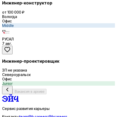
Инженер-конструктор
от 100 000 ₽
Вологда
Офис
Middle
РУСАЛ
7 авг.
Инженер-проектировщик
ЗП не указана
Североуральск
Офис
Junior
Вакансия в архиве
Сервис развития карьеры
Контакты
team@h.careers
@hcareers