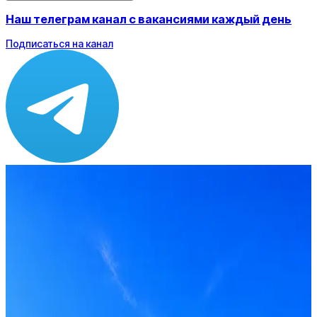
Наш телеграм канал с вакансиями каждый день
Подписаться на канал
Зарплата
от 130 000 до 140 000 ₽
Локация
Москва
Формат
Офис
Опыт
Middle
Вакансия в архиве
Оффер быстрее с Эйч