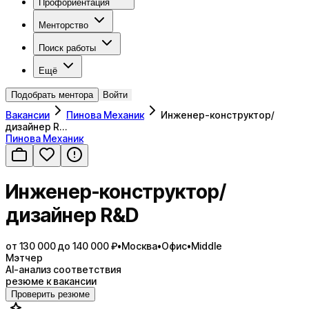
Профориентация
Менторство
Поиск работы
Ещё
Подобрать ментора
Войти
Вакансии
Пинова Механик
Инженер-конструктор/
дизайнер R…
Пинова Механик
Инженер-конструктор/
дизайнер R&D
от 130 000 до 140 000 ₽
•
Москва
•
Офис
•
Middle
Мэтчер
AI-анализ соответствия
резюме к вакансии
Проверить резюме