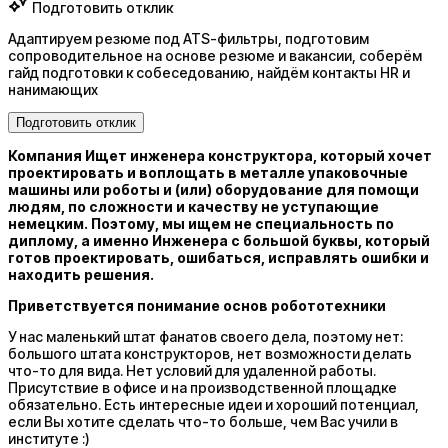
Подготовить отклик
Адаптируем резюме под ATS-фильтры, подготовим
сопроводительное на основе резюме и вакансии, соберём
гайд подготовки к собеседованию, найдём контакты HR и
нанимающих
Подготовить отклик
Компания Ищет инженера конструктора, который хочет
проектировать и воплощать в металле упаковочные
машины или роботы и (или) оборудование для помощи
людям, по сложности и качеству не уступающие
немецким. Поэтому, мы ищем не специальность по
диплому, а именно Инженера с большой буквы, который
готов проектировать, ошибаться, исправлять ошибки и
находить решения.
Приветствуется понимание основ робототехники
У нас маленький штат фанатов своего дела, поэтому нет:
большого штата конструкторов, нет возможности делать
что-то для вида. Нет условий для удаленной работы.
Присутствие в офисе и на производственной площадке
обязательно. Есть интересные идеи и хороший потенциал,
если Вы хотите сделать что-то больше, чем Вас учили в
институте :)