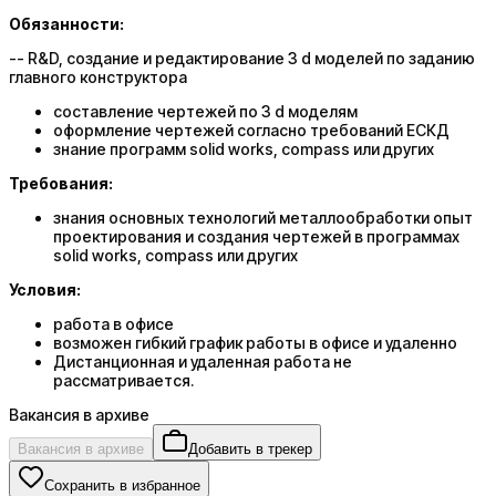
Обязанности:
-- R&D, создание и редактирование 3 d моделей по заданию
главного конструктора
составление чертежей по 3 d моделям
оформление чертежей согласно требований ЕСКД
знание программ solid works, compass или других
Требования:
знания основных технологий металлообработки опыт
проектирования и создания чертежей в программах
solid works, compass или других
Условия:
работа в офисе
возможен гибкий график работы в офисе и удаленно
Дистанционная и удаленная работа не
рассматривается.
Вакансия в архиве
Вакансия в архиве
Добавить в трекер
Сохранить в избранное