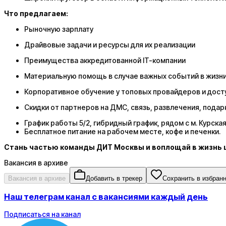
Что предлагаем:
Рыночную зарплату
Драйвовые задачи и ресурсы для их реализации
Преимущества аккредитованной IT-компании
Материальную помощь в случае важных событий в жизн
Корпоративное обучение у топовых провайдеров и дост
Скидки от партнеров на ДМС, связь, развлечения, подарк
График работы 5/2, гибридный график, рядом с м. Курска
Бесплатное питание на рабочем месте, кофе и печенки.
Стань частью команды ДИТ Москвы и воплощай в жизнь
Вакансия в архиве
Вакансия в архиве
Добавить в трекер
Сохранить в избран
Наш телеграм канал с вакансиями каждый день
Подписаться на канал