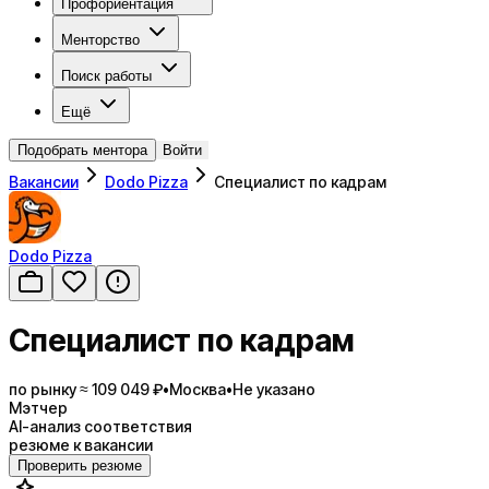
Профориентация
Менторство
Поиск работы
Ещё
Подобрать ментора
Войти
Вакансии
Dodo Pizza
Специалист по кадрам
Dodo Pizza
Специалист по кадрам
по рынку ≈ 109 049 ₽
•
Москва
•
Не указано
Мэтчер
AI-анализ соответствия
резюме к вакансии
Проверить резюме