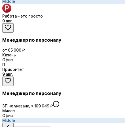
Middle
Работа – это просто
9 авг.
Менеджер по персоналу
от 65 000 ₽
Казань
Офис
П
Приоритет
9 авг.
Менеджер по персоналу
ЗП не указана, ≈ 109 049 ₽
Миасс
Офис
Middle