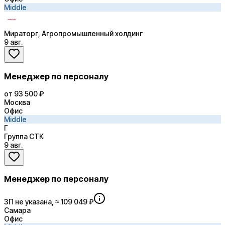
Middle
Мираторг, Агропромышленный холдинг
9 авг.
Менеджер по персоналу
от 93 500 ₽
Москва
Офис
Middle
Г
Группа СТК
9 авг.
Менеджер по персоналу
ЗП не указана, ≈ 109 049 ₽
Самара
Офис