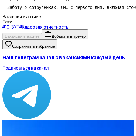
— Заботу о сотрудниках. ДМС с первого дня, включая стом
Вакансия в архиве
Теги
#
1С: ЗУП
#
Кадровая отчетность
Вакансия в архиве
Добавить в трекер
Сохранить в избранное
Наш телеграм канал с вакансиями каждый день
Подписаться на канал
Зарплата
по рынку ≈ 109 049 ₽
Локация