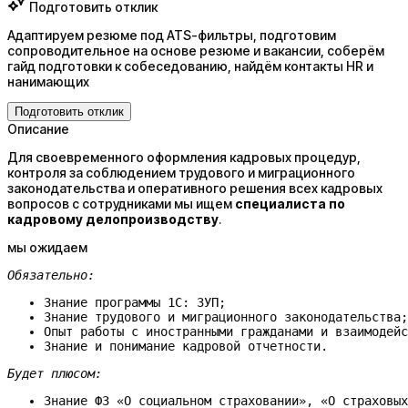
Подготовить отклик
Адаптируем резюме под ATS-фильтры, подготовим
сопроводительное на основе резюме и вакансии, соберём
гайд подготовки к собеседованию, найдём контакты HR и
нанимающих
Подготовить отклик
Описание
Для своевременного оформления кадровых процедур,
контроля за соблюдением трудового и миграционного
законодательства и оперативного решения всех кадровых
вопросов с сотрудниками мы ищем
специалиста по
кадровому делопроизводству
.
мы ожидаем
Обязательно:
Знание программы 1С: ЗУП;
Знание трудового и миграционного законодательства;
Опыт работы с иностранными гражданами и взаимодейс
Знание и понимание кадровой отчетности.
Будет плюсом:
Знание ФЗ «О социальном страховании», «О страховых