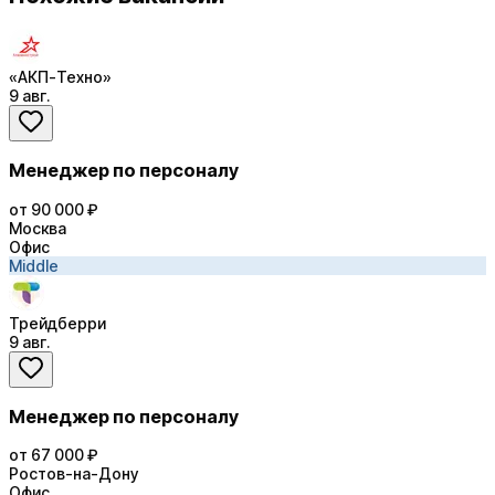
«АКП-Техно»
9 авг.
Менеджер по персоналу
от 90 000 ₽
Москва
Офис
Middle
Трейдберри
9 авг.
Менеджер по персоналу
от 67 000 ₽
Ростов-на-Дону
Офис