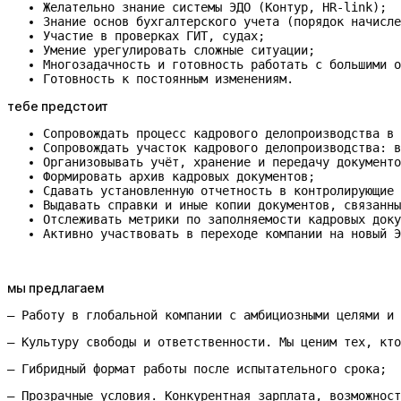
Желательно знание системы ЭДО (Контур, HR-link);
Знание основ бухгалтерского учета (порядок начисле
Участие в проверках ГИТ, судах;
Умение урегулировать сложные ситуации;
Многозадачность и готовность работать с большими о
Готовность к постоянным изменениям.
тебе предстоит
Сопровождать процесс кадрового делопроизводства в 
Сопровождать участок кадрового делопроизводства: в
Организовывать учёт, хранение и передачу документов 
Формировать архив кадровых документов;
Сдавать установленную отчетность в контролирующие 
Выдавать справки и иные копии документов, связанны
Отслеживать метрики по заполняемости кадровых доку
Активно участвовать в переходе компании на новый Э
мы предлагаем
— Работу в глобальной компании с амбициозными целями и 
— Культуру свободы и ответственности. Мы ценим тех, кто
— Гибридный формат работы после испытательного срока;
— Прозрачные условия. Конкурентная зарплата, возможност