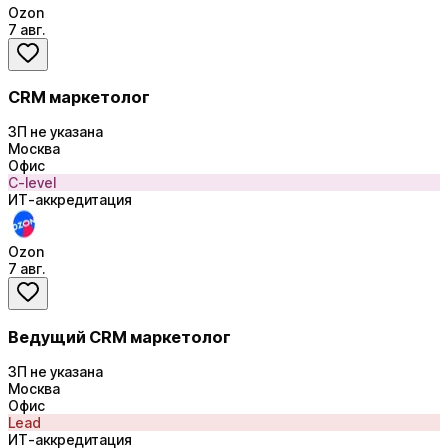
Ozon
7 авг.
CRM маркетолог
ЗП не указана
Москва
Офис
C-level
ИТ-аккредитация
Ozon
7 авг.
Ведущий CRM маркетолог
ЗП не указана
Москва
Офис
Lead
ИТ-аккредитация