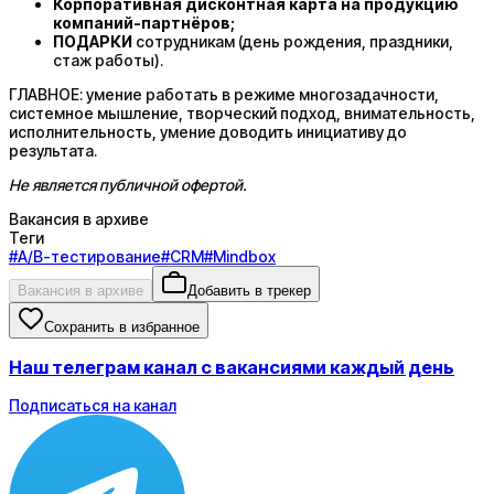
Корпоративная дисконтная карта на продукцию
компаний-партнёров;
ПОДАРКИ
сотрудникам (день рождения, праздники,
стаж работы).
ГЛАВНОЕ: умение работать в режиме многозадачности,
системное мышление, творческий подход, внимательность,
исполнительность, умение доводить инициативу до
результата.
Не является публичной офертой.
Вакансия в архиве
Теги
#
A/B-тестирование
#
CRM
#
Mindbox
Вакансия в архиве
Добавить в трекер
Сохранить в избранное
Наш телеграм канал с вакансиями каждый день
Подписаться на канал