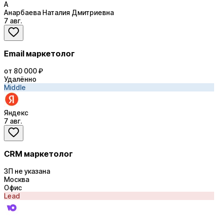
А
Анарбаева Наталия Дмитриевна
7 авг.
Email маркетолог
от 80 000 ₽
Удалённо
Middle
Яндекс
7 авг.
CRM маркетолог
ЗП не указана
Москва
Офис
Lead