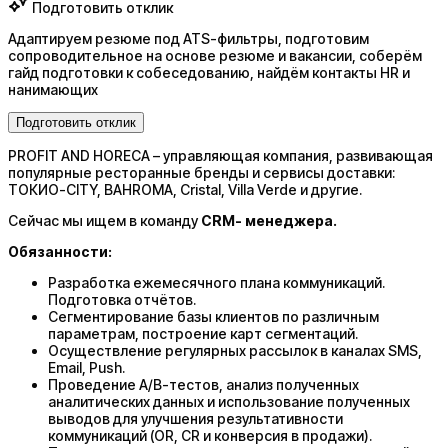
Подготовить отклик
Адаптируем резюме под ATS-фильтры, подготовим
сопроводительное на основе резюме и вакансии, соберём
гайд подготовки к собеседованию, найдём контакты HR и
нанимающих
Подготовить отклик
PROFIT AND HORECA – управляющая компания, развивающая
популярные ресторанные бренды и сервисы доставки:
ТОКИО-CITY, BAHROMA, Cristal, Villa Verde и другие.
Сейчас мы ищем в команду
CRM- менеджера.
Обязанности:
Разработка ежемесячного плана коммуникаций.
Подготовка отчётов.
Сегментирование базы клиентов по различным
параметрам, построение карт сегментаций.
Осуществление регулярных рассылок в каналах SMS,
Email, Push.
Проведение A/B-тестов, анализ полученных
аналитических данных и использование полученных
выводов для улучшения результативности
коммуникаций (OR, CR и конверсия в продажи).