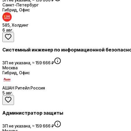
Санкт-Петербург
Гибрид, Офис
585, Холдинг
6 авг.
Системный инженер по информационной безопасн
ЗП не указана, ≈ 159 666 ₽
Москва
Гибрид, Офис
АШАН Ритейл Россия
5 авг.
Администратор защиты
ЗП не указана, ≈ 159 666 ₽
Москва