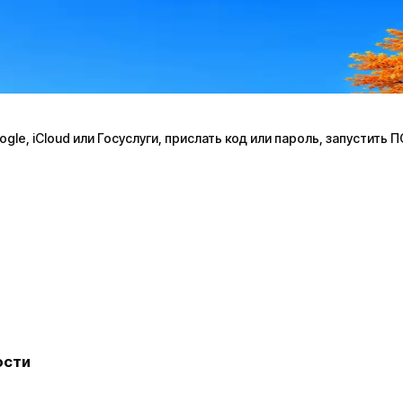
le, iCloud или Госуслуги, прислать код или пароль, запустить 
ости