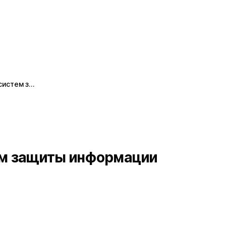
систем з…
ем защиты информации