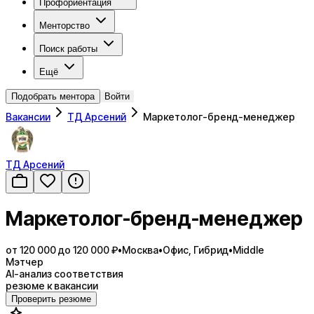
Профориентация
Менторство
Поиск работы
Ещё
Подобрать ментора
Войти
Вакансии
ТД Арсений
Маркетолог-бренд-менеджер
ТД Арсений
Маркетолог-бренд-менеджер
от 120 000 до 120 000 ₽
•
Москва
•
Офис, Гибрид
•
Middle
Мэтчер
AI-анализ соответствия
резюме к вакансии
Проверить резюме