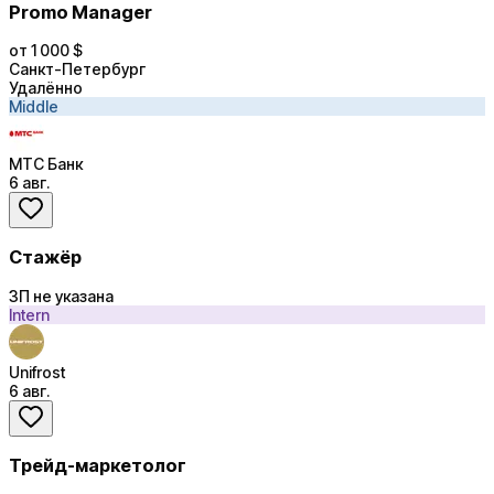
Promo Manager
от 1 000 $
Санкт-Петербург
Удалённо
Middle
МТС Банк
6 авг.
Стажёр
ЗП не указана
Intern
Unifrost
6 авг.
Трейд-маркетолог