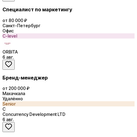
Специалист по маркетингу
от 80 000 ₽
Санкт-Петербург
Офис
C-level
ORBITA
6 авг.
Бренд-менеджер
от 200 000 ₽
Махачкала
Удалённо
Senior
C
Concurrency Development LTD
6 авг.