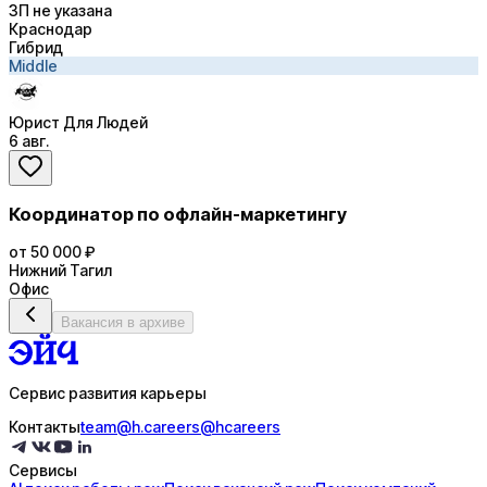
ЗП не указана
Краснодар
Гибрид
Middle
Юрист Для Людей
6 авг.
Координатор по офлайн-маркетингу
от 50 000 ₽
Нижний Тагил
Офис
Вакансия в архиве
Сервис развития карьеры
Контакты
team@h.careers
@hcareers
Сервисы