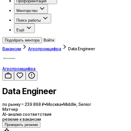
Профориентация
Менторство
Поиск работы
Ещё
Подобрать ментора
Войти
Вакансии
Агропромцифра
Data Engineer
Агропромцифра
Data Engineer
по рынку ≈ 239 868 ₽
•
Москва
•
Middle, Senior
Мэтчер
AI-анализ соответствия
резюме к вакансии
Проверить резюме