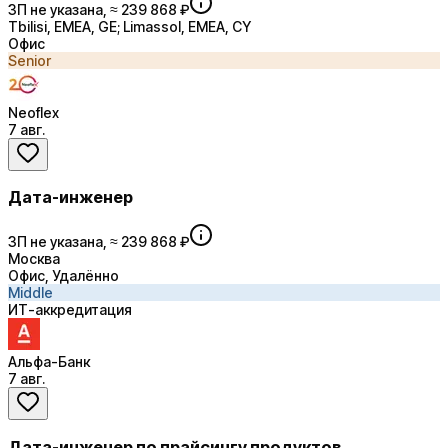
ЗП не указана, ≈ 239 868 ₽
Tbilisi, EMEA, GE; Limassol, EMEA, CY
Офис
Senior
Neoflex
7 авг.
Дата-инженер
ЗП не указана, ≈ 239 868 ₽
Москва
Офис, Удалённо
Middle
ИТ-аккредитация
Альфа-Банк
7 авг.
Дата-инженер по прайсингу продуктов