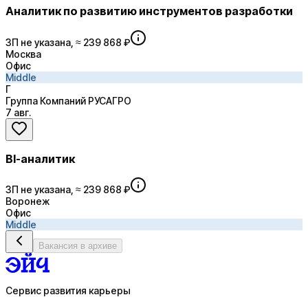
Аналитик по развитию инструментов разработки
ЗП не указана, ≈ 239 868 ₽
Москва
Офис
Middle
Г
Группа Компаний РУСАГРО
7 авг.
BI-аналитик
ЗП не указана, ≈ 239 868 ₽
Воронеж
Офис
Middle
Вакансия в архиве
Сервис развития карьеры