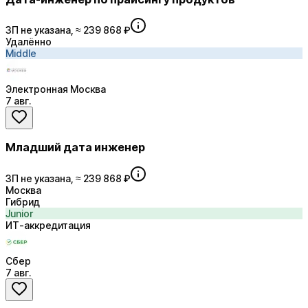
ЗП не указана, ≈ 239 868 ₽
Удалённо
Middle
Электронная Москва
7 авг.
Младший дата инженер
ЗП не указана, ≈ 239 868 ₽
Москва
Гибрид
Junior
ИТ-аккредитация
Сбер
7 авг.