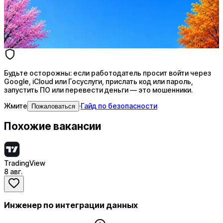
AI генерация сопроводительных писем
4 990 ₽/мес
Купить доступ
Будьте осторожны: если работодатель просит войти через
Google, iCloud или Госуслуги, прислать код или пароль,
запустить ПО или перевести деньги — это мошенники.
Жмите
·
Гайд по безопасности
Пожаловаться
Похожие вакансии
TradingView
8 авг.
Инженер по интеграции данных