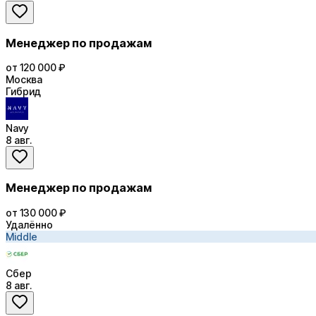
Менеджер по продажам
от 120 000 ₽
Москва
Гибрид
Navy
8 авг.
Менеджер по продажам
от 130 000 ₽
Удалённо
Middle
Сбер
8 авг.