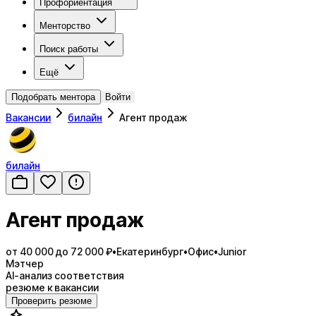
Профориентация
Менторство
Поиск работы
Ещё
Подобрать ментора
Войти
Вакансии
билайн
Агент продаж
билайн
Агент продаж
от 40 000 до 72 000 ₽
•
Екатеринбург
•
Офис
•
Junior
Мэтчер
AI-анализ соответствия
резюме к вакансии
Проверить резюме