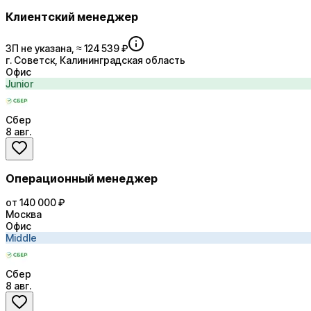
Клиентский менеджер
ЗП не указана, ≈ 124 539 ₽
г. Советск, Калининградская область
Офис
Junior
Сбер
8 авг.
Операционный менеджер
от 140 000 ₽
Москва
Офис
Middle
Сбер
8 авг.