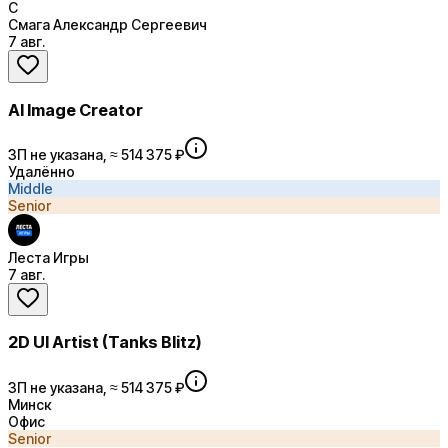
С
Смага Александр Сергеевич
7 авг.
AI Image Creator
ЗП не указана, ≈ 514 375 ₽
Удалённо
Middle
Senior
Леста Игры
7 авг.
2D UI Artist (Tanks Blitz)
ЗП не указана, ≈ 514 375 ₽
Минск
Офис
Senior