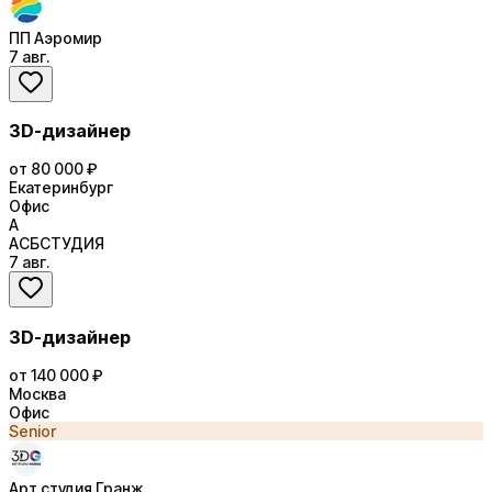
ПП Аэромир
7 авг.
3D-дизайнер
от 80 000 ₽
Екатеринбург
Офис
А
АСБСТУДИЯ
7 авг.
3D-дизайнер
от 140 000 ₽
Москва
Офис
Senior
Арт студия Гранж