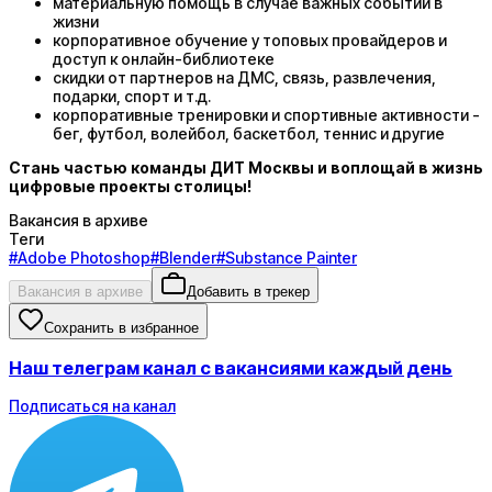
материальную помощь в случае важных событий в
жизни
корпоративное обучение у топовых провайдеров и
доступ к онлайн-библиотеке
скидки от партнеров на ДМС, связь, развлечения,
подарки, спорт и т.д.
корпоративные тренировки и спортивные активности -
бег, футбол, волейбол, баскетбол, теннис и другие
Стань частью команды ДИТ Москвы и воплощай в жизнь
цифровые проекты столицы!
Вакансия в архиве
Теги
#
Adobe Photoshop
#
Blender
#
Substance Painter
Вакансия в архиве
Добавить в трекер
Сохранить в избранное
Наш телеграм канал с вакансиями каждый день
Подписаться на канал