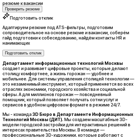
резюме к вакансии
Проверить резюме
Подготовить отклик
Адаптируем резюме под ATS-фильтры, подготовим
сопроводительное на основе резюме и вакансии, соберём
гайд подготовки к собеседованию, найдём контакты HR и
нанимающих
Подготовить отклик
Департамент информационных технологий Москвы
создает и развивает цифровые проекты, которые делают
столицу комфортнее, а жизнь горожан — удобнее и
мобильнее. Для системы управления столицей технологии —
это незаменимый инструмент, который применяется во всех
отраслях экономики, городского хозяйства и социальной
сферы. А для миллионов горожан — повседневный
помощник, который позволяет получать сотни услуг и
сервисов в удобном цифровом формате в режиме 24/7.
Мы - команда
3D Бюро в Департаменте Информационных
Технологий Москвы (ДИТ).
Мы создаем масштабные 3D-
модели городской застройки для интерактивных решений в
интересах правительства Москвы. В команде —
профессиональные 3D-художники, которые работают с