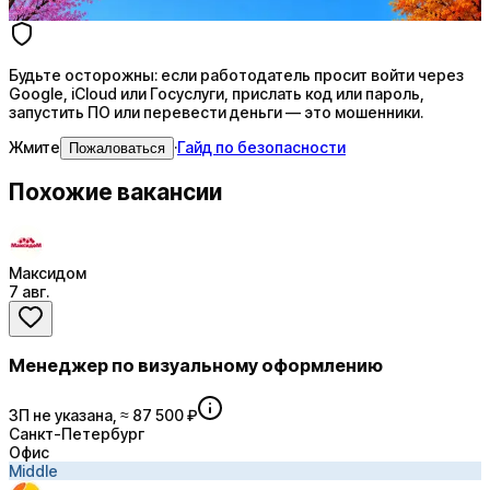
Купить доступ
Будьте осторожны: если работодатель просит войти через
Google, iCloud или Госуслуги, прислать код или пароль,
запустить ПО или перевести деньги — это мошенники.
Жмите
·
Гайд по безопасности
Пожаловаться
Похожие вакансии
Максидом
7 авг.
Менеджер по визуальному оформлению
ЗП не указана, ≈ 87 500 ₽
Санкт-Петербург
Офис
Middle