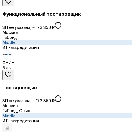
Функциональный тестировщик
ЗП не указана, ≈ 173 350 ₽
Москва
Гибрид
Middle
ИТ-аккредитация
ОНИН
6 авг.
Тестировщик
ЗП не указана, ≈ 173 350 ₽
Москва
Гибрид, Офис
Middle
ИТ-аккредитация