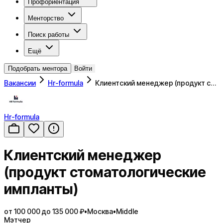
Профориентация
Менторство
Поиск работы
Ещё
Подобрать ментора
Войти
Вакансии
Hr-formula
Клиентский менеджер (продукт с…
Hr-formula
Клиентский менеджер
(продукт стоматологические
импланты)
от 100 000 до 135 000 ₽
•
Москва
•
Middle
Мэтчер