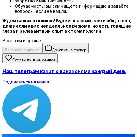
Упорство и инициативность.
Обучаемость: вы сами ищете информацию и задаёте
вопросы, если не нашли.
Ждём ваших откликов! Будем знакомиться и общаться,
даже если у вас неидеальное резюме, но есть горящие
глаза и релевантный опыт в стоматологии!
Вакансия в архиве
Вакансия в архиве
Добавить в трекер
Сохранить в избранное
Наш телеграм канал с вакансиями каждый день
Подписаться на канал
Зарплата