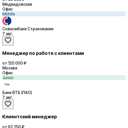
Медведовская
Офис
Middle
Совкомбанк Страхование
7 авг.
Менеджер по работе с клиентами
от 120 000 ₽
Москва
Офис
Junior
Банк ВТБ (ПАО)
7 авг.
Клиентский менеджер
от 62 250 ₽