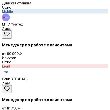
Динская станица
Офис
Middle
МТС Финтех
7 авг.
Менеджер по работе с клиентами
от 90 000 ₽
Иркутск
Офис
Lead
Банк ВТБ (ПАО)
7 авг.
Менеджер по работе с клиентами
от 81 750 ₽