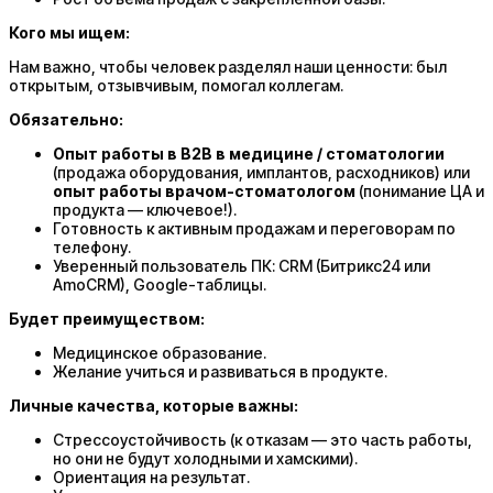
Кого мы ищем:
Нам важно, чтобы человек разделял наши ценности: был
открытым, отзывчивым, помогал коллегам.
Обязательно:
Опыт работы в B2B в медицине / стоматологии
(продажа оборудования, имплантов, расходников) или
опыт работы врачом-стоматологом
(понимание ЦА и
продукта — ключевое!).
Готовность к активным продажам и переговорам по
телефону.
Уверенный пользователь ПК: CRM (Битрикс24 или
AmoCRM), Google-таблицы.
Будет преимуществом:
Медицинское образование.
Желание учиться и развиваться в продукте.
Личные качества, которые важны:
Стрессоустойчивость (к отказам — это часть работы,
но они не будут холодными и хамскими).
Ориентация на результат.