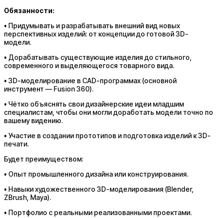
Обязанности:
• Придумывать и разрабатывать внешний вид новых
перспективных изделий: от концепции до готовой 3D-
модели.
• Дорабатывать существующие изделия до стильного,
современного и выделяющегося товарного вида.
• 3D-моделирование в CAD-программах (основной
инструмент — Fusion 360).
• Чётко объяснять свои дизайнерские идеи младшим
специалистам, чтобы они могли доработать модели точно по
вашему видению.
• Участие в создании прототипов и подготовка изделий к 3D-
печати.
Будет преимуществом:
• Опыт промышленного дизайна или конструирования.
• Навыки художественного 3D-моделирования (Blender,
ZBrush, Maya).
• Портфолио с реальными реализованными проектами.