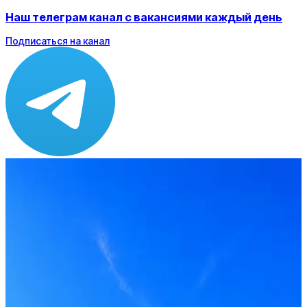
Наш телеграм канал с вакансиями каждый день
Подписаться на канал
Зарплата
от 110 000 ₽
Локация
Тула
Формат
Офис
Опыт
Middle
Вакансия в архиве
Оффер быстрее с Эйч