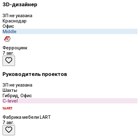
3D-дизайнер
ЗП не указана
Краснодар
Офис
Middle
Ферроцинк
7 авг.
Руководитель проектов
ЗП не указана
Шахты
Гибрид, Офис
C-level
Фабрика мебели LART
7 авг.