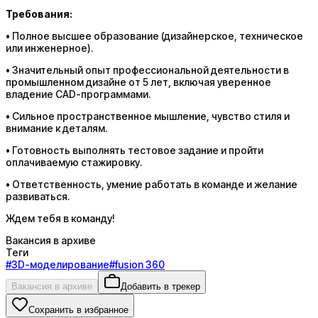
Требования:
• Полное высшее образование (дизайнерское, техническое
или инженерное).
• Значительный опыт профессиональной деятельности в
промышленном дизайне от 5 лет, включая уверенное
владение CAD-программами.
• Сильное пространственное мышление, чувство стиля и
внимание к деталям.
• Готовность выполнять тестовое задание и пройти
оплачиваемую стажировку.
• Ответственность, умение работать в команде и желание
развиваться.
Ждем тебя в команду!
Вакансия в архиве
Теги
#
3D-моделирование
#
fusion 360
Вакансия в архиве
Добавить в трекер
Сохранить в избранное