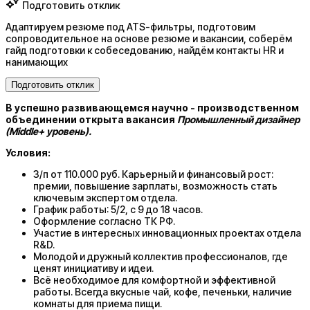
Подготовить отклик
Адаптируем резюме под ATS-фильтры, подготовим
сопроводительное на основе резюме и вакансии, соберём
гайд подготовки к собеседованию, найдём контакты HR и
нанимающих
Подготовить отклик
В успешно развивающемся научно - производственном
объединении открыта вакансия
Промышленный дизайнер
(Middle+ уровень).
Условия:
З/п от 110.000 руб. Карьерный и финансовый рост:
премии, повышение зарплаты, возможность стать
ключевым экспертом отдела.
График работы: 5/2, с 9 до 18 часов.
Оформление согласно ТК РФ.
Участие в интересных инновационных проектах отдела
R&D.
Молодой и дружный коллектив профессионалов, где
ценят инициативу и идеи.
Всё необходимое для комфортной и эффективной
работы. Всегда вкусные чай, кофе, печеньки, наличие
комнаты для приема пищи.